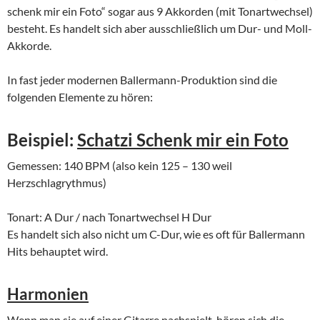
schenk mir ein Foto“ sogar aus 9 Akkorden (mit Tonartwechsel)
besteht. Es handelt sich aber ausschließlich um Dur- und Moll-
Akkorde.
In fast jeder modernen Ballermann-Produktion sind die
folgenden Elemente zu hören:
Beispiel:
Schatzi Schenk mir ein Foto
Gemessen: 140 BPM (also kein 125 – 130 weil
Herzschlagrythmus)
Tonart: A Dur / nach Tonartwechsel H Dur
Es handelt sich also nicht um C-Dur, wie es oft für Ballermann
Hits behauptet wird.
Harmonien
Wenn man sie auf einer Gitarre nachspielt, hören sich die