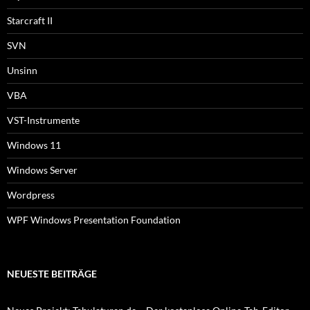
Starcraft II
SVN
Unsinn
VBA
VST-Instrumente
Windows 11
Windows Server
Wordpress
WPF Windows Presentation Foundation
NEUESTE BEITRÄGE