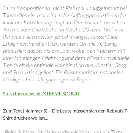
Seine Kompositionen reicht Pfeil mal unaufgefordert bei
Tonstudios ein, mal wird er für Auftragsproduktionen für
konkrete Künstler angefragt. Im Durchschnitt erreichen
Xtreme Sound so Woche für Woche 20 neue Titel, von
denen die allermeisten jedoch mangels Aussicht auf
Erfolg nicht veröffentlicht werden. Um die 70 Songs
produziert das Studio pro Jahr, wobei den Machern mit
ihrer jahrelangen Erfahrung und dem Wissen um aktuelle
Trends oft die optimale Kombination aus Künstler, Song
und Produktion gelingt. Ein Riesenmarkt im nationalen
Musikgeschäft. Mit ganz eigenen Regeln.
Stern Interview mit XTREME SOUND
Zum Text (Nummer 5) – Die Leute müssen sich den Ref. aufs T-
Shirt drucken wollen…
„Beim Schlager ist die Melodie wichtiger und die Texte