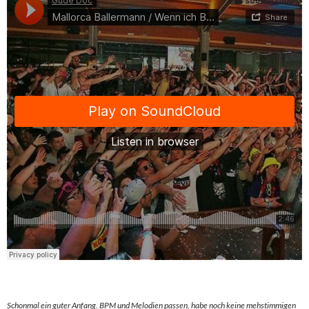
Schonmal ein guter Anfang. BPM und Melodien passen, habe noch keine mehstimmigen