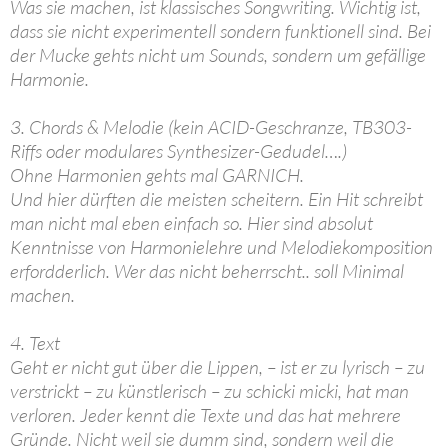
Was sie machen, ist klassisches Songwriting. Wichtig ist,
dass sie nicht experimentell sondern funktionell sind. Bei
der Mucke gehts nicht um Sounds, sondern um gefällige
Harmonie.
3. Chords & Melodie (kein ACID-Geschranze, TB303-
Riffs oder modulares Synthesizer-Gedudel….)
Ohne Harmonien gehts mal GARNICH.
Und hier dürften die meisten scheitern. Ein Hit schreibt
man nicht mal eben einfach so. Hier sind absolut
Kenntnisse von Harmonielehre und Melodiekomposition
erfordderlich. Wer das nicht beherrscht.. soll Minimal
machen.
4. Text
Geht er nicht gut über die Lippen, – ist er zu lyrisch – zu
verstrickt – zu künstlerisch – zu schicki micki, hat man
verloren. Jeder kennt die Texte und das hat mehrere
Gründe. Nicht weil sie dumm sind, sondern weil die