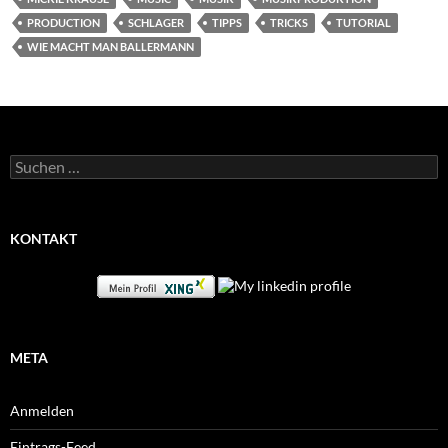
PRODUCTION
SCHLAGER
TIPPS
TRICKS
TUTORIAL
WIE MACHT MAN BALLERMANN
Suchen
nach:
KONTAKT
META
Anmelden
Eintrags-Feed