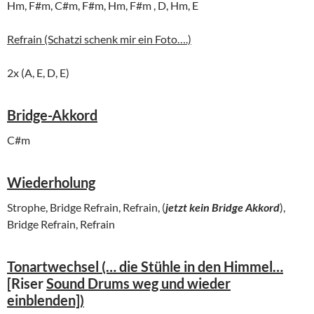
Hm, F#m, C#m, F#m, Hm, F#m , D, Hm, E
Refrain (Schatzi schenk mir ein Foto….)
2x (A, E, D, E)
Bridge-Akkord
C#m
Wiederholung
Strophe, Bridge Refrain, Refrain, (
jetzt kein Bridge Akkord
),
Bridge Refrain, Refrain
Tonartwechsel (… die Stühle in den Himmel…
[
Riser
Sound Drums weg und wieder
einblenden])