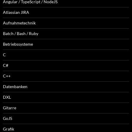
Angular / TypeScript / NodeJS
Atlassian JIRA
Aufnahmetechnik
Batch / Bash / Ruby
Betriebssysteme
C
C#
C++
Datenbanken
DXL
Gitarre
GoJS
Grafik