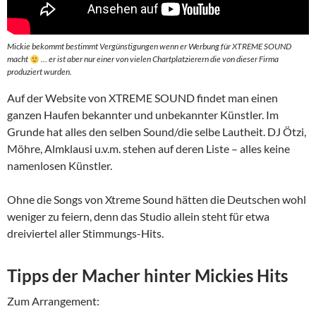
Mickie bekommt bestimmt Vergünstigungen wenn er Werbung für XTREME SOUND
macht
… er ist aber nur einer von vielen Chartplatzierern die von dieser Firma
produziert wurden.
Auf der Website von XTREME SOUND findet man einen
ganzen Haufen bekannter und unbekannter Künstler. Im
Grunde hat alles den selben Sound/die selbe Lautheit. DJ Ötzi,
Möhre, Almklausi u.v.m. stehen auf deren Liste – alles keine
namenlosen Künstler.
Ohne die Songs von Xtreme Sound hätten die Deutschen wohl
weniger zu feiern, denn das Studio allein steht für etwa
dreiviertel aller Stimmungs-Hits.
Tipps der Macher hinter Mickies Hits
Zum Arrangement: