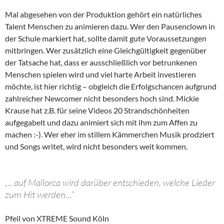
Mal abgesehen von der Produktion gehört ein natürliches
Talent Menschen zu animieren dazu. Wer den Pausenclown in
der Schule markiert hat, sollte damit gute Voraussetzungen
mitbringen. Wer zusätzlich eine Gleichgültigkeit gegenüber
der Tatsache hat, dass er ausschließlich vor betrunkenen
Menschen spielen wird und viel harte Arbeit investieren
möchte, ist hier richtig – obgleich die Erfolgschancen aufgrund
zahlreicher Newcomer nicht besonders hoch sind. Mickie
Krause hat z.B. für seine Videos 20 Strandschönheiten
aufgegabelt und dazu animiert sich mit ihm zum Affen zu
machen :-). Wer eher im stillem Kämmerchen Musik prodziert
und Songs writet, wird nicht besonders weit kommen.
„.. auf Mallorca wird darüber entschieden, welche Lieder
zum Hit werden…“
Pfeil von XTREME Sound Köln