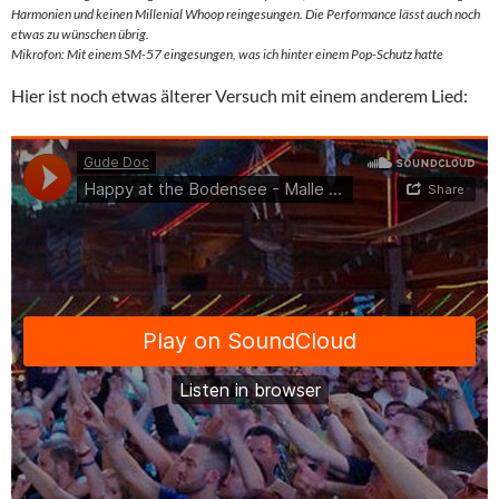
Harmonien und keinen Millenial Whoop reingesungen. Die Performance lässt auch noch
etwas zu wünschen übrig.
Mikrofon: Mit einem SM-57 eingesungen, was ich hinter einem Pop-Schutz hatte
Hier ist noch etwas älterer Versuch mit einem anderem Lied: