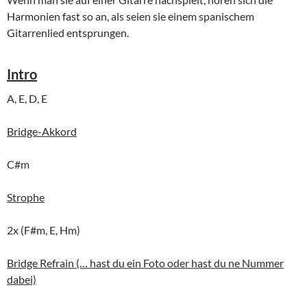
Harmonien fast so an, als seien sie einem spanischem
Gitarrenlied entsprungen.
Intro
A, E, D, E
Bridge-Akkord
C#m
Strophe
2x (F#m, E, Hm)
Bridge Refrain (… hast du ein Foto oder hast du ne Nummer
dabei)