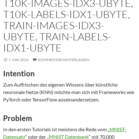
T10K-IMAGES-IDX3-UBYTE,
T10K-LABELS-IDX1-UBYTE,
TRAIN-IMAGES-IDX3-
UBYTE, TRAIN-LABELS-
IDX1-UBYTE
7. MAI 2024
KOMMENTAR HINTERLASSEN
Intention
Zum Auffrischen des eigenen Wissens über künstliche
neuronale Netze (KNN) möchte man sich mit Frameworks wie
PyTorch oder TensorFlow auseinandersetzen.
Problem
In den ersten Tutorials ist meistens die Rede vom „
MNIST-
Datensatz
“ oder der „
MNIST Datenbank
“ mit 70.000