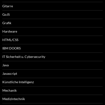
Gitarre
GoJS
Grafik
Hardware
HTML/CSS
IBM DOORS
IT Sicherheit u. Cybersecurity
Java
Javascript
Künstliche Intelligenz
Mechanik
Medizintechnik