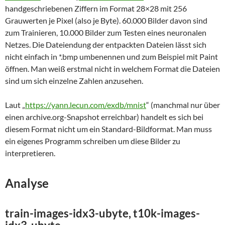
handgeschriebenen Ziffern im Format 28×28 mit 256
Grauwerten je Pixel (also je Byte). 60.000 Bilder davon sind
zum Trainieren, 10.000 Bilder zum Testen eines neuronalen
Netzes. Die Dateiendung der entpackten Dateien lässt sich
nicht einfach in *.bmp umbenennen und zum Beispiel mit Paint
öffnen. Man weiß erstmal nicht in welchem Format die Dateien
sind um sich einzelne Zahlen anzusehen.
Laut „
https://yann.lecun.com/exdb/mnist
“ (manchmal nur über
einen archive.org-Snapshot erreichbar) handelt es sich bei
diesem Format nicht um ein Standard-Bildformat. Man muss
ein eigenes Programm schreiben um diese Bilder zu
interpretieren.
Analyse
train-images-idx3-ubyte, t10k-images-