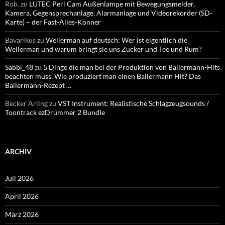
Rob.
zu
LUTEC Peri Cam Außenlampe mit Bewegungsmelder,
Kamera, Gegensprechanlage, Alarmanlage und Videorekorder (SD-
Karte) – der Fast-Alles-Könner
Bavarikus
zu
Wellerman auf deutsch: Wer ist eigentlich die
Wellerman und warum bringt sie uns Zucker und Tee und Rum?
Sabbi_48
zu
5 Dinge die man bei der Produktion von Ballermann-Hits
beachten muss. Wie produziert man einen Ballermann Hit? Das
Ballermann-Rezept …
Becker Arling
zu
VST Instrument: Realistische Schlagzeugsounds /
Toontrack ezDrummer 2 Bundle
ARCHIV
Juli 2026
April 2026
März 2026