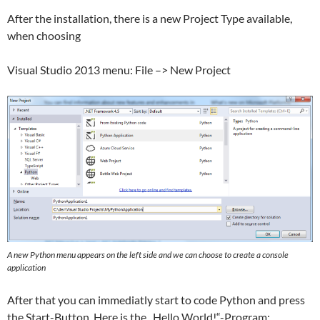
After the installation, there is a new Project Type available,
when choosing
Visual Studio 2013 menu: File –> New Project
A new Python menu appears on the left side and we can choose to create a console
application
After that you can immediatly start to code Python and press
the Start-Button. Here is the „Hello World!“-Program: