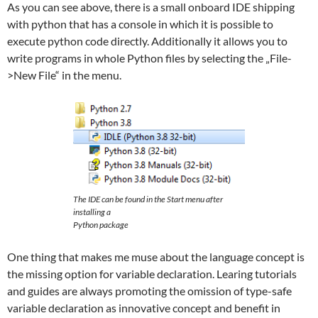
As you can see above, there is a small onboard IDE shipping
with python that has a console in which it is possible to
execute python code directly. Additionally it allows you to
write programs in whole Python files by selecting the „File-
>New File“ in the menu.
The IDE can be found in the Start menu after
installing a
Python package
One thing that makes me muse about the language concept is
the missing option for variable declaration. Learing tutorials
and guides are always promoting the omission of type-safe
variable declaration as innovative concept and benefit in