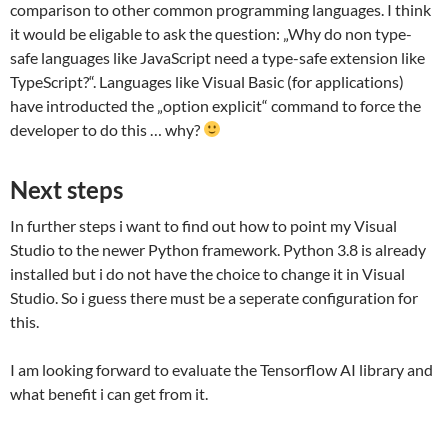
comparison to other common programming languages. I think
it would be eligable to ask the question: „Why do non type-
safe languages like JavaScript need a type-safe extension like
TypeScript?“. Languages like Visual Basic (for applications)
have introducted the „option explicit“ command to force the
developer to do this … why?
Next steps
In further steps i want to find out how to point my Visual
Studio to the newer Python framework. Python 3.8 is already
installed but i do not have the choice to change it in Visual
Studio. So i guess there must be a seperate configuration for
this.
I am looking forward to evaluate the Tensorflow AI library and
what benefit i can get from it.