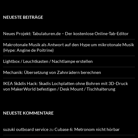
NEUESTE BEITRÄGE
Neues Projekt: Tabulaturen.de – Der kostenlose Online-Tab-Editor
Makrotonale Musik als Antwort auf den Hype um mikrotonale Musik
(Hype: Angine de Poitrine)
Lightbox / Leuchtkasten / Nachtlampe erstellen
Mechanik: Übersetzung von Zahnrädern berechnen
IKEA Skådis Hack: Skadis Lochplatten ohne Bohren mit 3D-Druck
von MakerWorld befestigen / Desk Mount / Tischhalterung
NEUESTE KOMMENTARE
suzuki outboard service
zu
Cubase 6: Metronom nicht hörbar