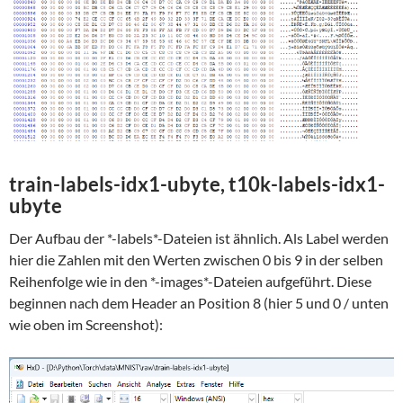
train-labels-idx1-ubyte, t10k-labels-idx1-
ubyte
Der Aufbau der *-labels*-Dateien ist ähnlich. Als Label werden
hier die Zahlen mit den Werten zwischen 0 bis 9 in der selben
Reihenfolge wie in den *-images*-Dateien aufgeführt. Diese
beginnen nach dem Header an Position 8 (hier 5 und 0 / unten
wie oben im Screenshot):