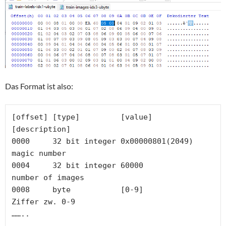
Das Format ist also:
[offset] [type]         [value]          
[description]
0000     32 bit integer 0x00000801(2049) 
magic number
0004     32 bit integer 60000            
number of images
0008     byte           [0-9]            
Ziffer zw. 0-9
……..