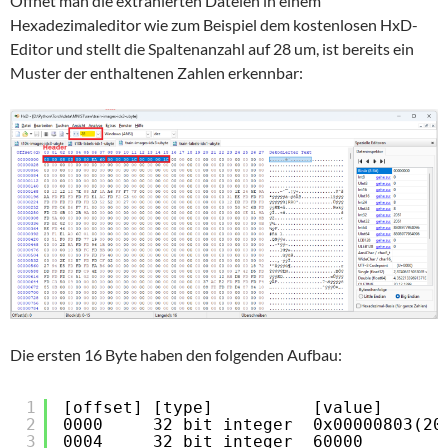
Öffnet man die extrahierten Dateien in einem
Hexadezimaleditor wie zum Beispiel dem kostenlosen HxD-
Editor und stellt die Spaltenanzahl auf 28 um, ist bereits ein
Muster der enthaltenen Zahlen erkennbar:
Die ersten 16 Byte haben den folgenden Aufbau:
1
[offset] [type]          [value]      
2
0000     32 bit integer  0x00000803(20
3
0004     32 bit integer  60000        