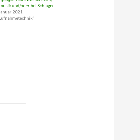
usik und/oder bei Schlager
Januar 2021
"Aufnahmetechnik"