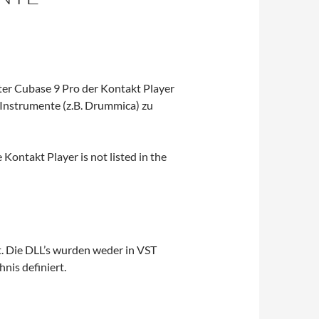
ter Cubase 9 Pro der Kontakt Player
 Instrumente (z.B. Drummica) zu
 Kontakt Player is not listed in the
gt. Die DLL’s wurden weder in VST
nis definiert.