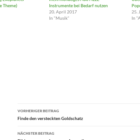
ie Theme)
Instrumente bei Bedarf nutzen
Popm
20. April 2017
25. 
In "Musik"
In 
Beitragsnavigation
VORHERIGER BEITRAG
Finde den versteckten Goldschatz
NÄCHSTER BEITRAG