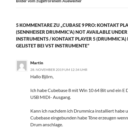
Bilder vom zugefrorenem Aueweiher
5 KOMMENTARE ZU „CUBASE 9 PRO: KONTAKT PLA
(SENNHEISER DRUMMIC’A) NOT AVAILABLE UNDER
INSTRUMENTS / KONTAKT PLAYER 5 (DRUMMIC’A)
GELISTET BEI VST INSTRUMENTE“
Martin
28. NOVEMBER 2019 UM 12:34 UHR
Hallo Björn,
Ich habe Cubebase 8 mit Win 10 64 Bit und ein E
USB MIDI- Ausgang.
Kann ich nachdem ich Drummica installiert habe u
Cubebase eingebunden habe Töne erzeugen wenn 
Drum anschlage.