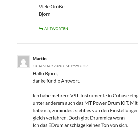
Viele Grüße,
Björn
ANTWORTEN
Martin
10. JANUAR 2020 UM 09:25 UHR
Hallo Björn,
danke für die Antwort.
Ich habe mehrere VST-Instrumente in Cubase ein
unter anderem auch das MT Power Drum KIT. Mi
habe ich, zumindest sieht es von den Einstellunge
gleich verfahren. Doch gibt Drummica wenn
Ich das EDrum anschlage keinen Ton von sich.