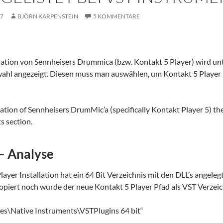
17
BJÖRN KARPENSTEIN
5 KOMMENTARE
lation von Sennheisers Drummica (bzw. Kontakt 5 Player) wird un
wahl angezeigt. Diesen muss man auswählen, um Kontakt 5 Player
lation of Sennheisers DrumMic’a (specifically Kontakt Player 5) the
s section.
 – Analyse
layer Installation hat ein 64 Bit Verzeichnis mit den DLL’s angele
opiert noch wurde der neue Kontakt 5 Player Pfad als VST Verzeich
les\Native Instruments\VSTPlugins 64 bit“