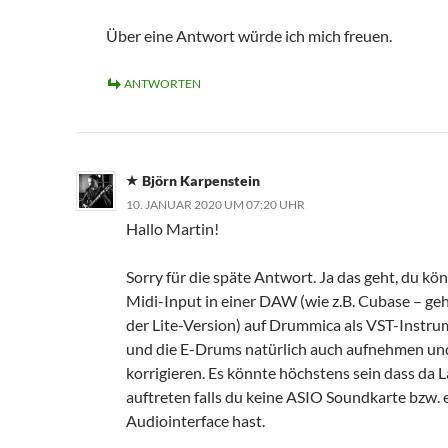
Über eine Antwort würde ich mich freuen.
ANTWORTEN
Björn Karpenstein
10. JANUAR 2020 UM 07:20 UHR
Hallo Martin!
Sorry für die späte Antwort. Ja das geht, du kö
Midi-Input in einer DAW (wie z.B. Cubase – geh
der Lite-Version) auf Drummica als VST-Instr
und die E-Drums natürlich auch aufnehmen und
korrigieren. Es könnte höchstens sein dass da 
auftreten falls du keine ASIO Soundkarte bzw. 
Audiointerface hast.