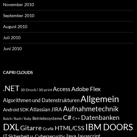
November 2010
September 2010
August 2010
Juli 2010
Juni 2010
CAPRI CLOUDS
.NET
Access
Adobe Flex
3D Druck / 3D print
Allgemein
Algorithmen und Datenstrukturen
Aufnahmetechnik
Atlassian JIRA
Android SDK
C#
Datenbanken
Betriebssysteme
C++
Batch / Bash / Ruby
DXL
IBM DOORS
Gitarre
HTML/CSS
Grafik
Java
Javascript
IT Sicherheit u. Cybersecurity