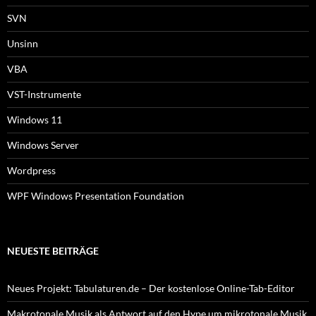
SVN
Unsinn
VBA
VST-Instrumente
Windows 11
Windows Server
Wordpress
WPF Windows Presentation Foundation
NEUESTE BEITRÄGE
Neues Projekt: Tabulaturen.de – Der kostenlose Online-Tab-Editor
Makrotonale Musik als Antwort auf den Hype um mikrotonale Musik