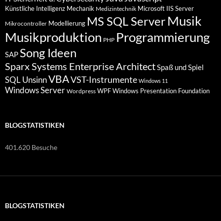
Künstliche Intelligenz
Mechanik
Microsoft IIS Server
Medizintechnik
Musik
MS SQL Server
Modellierung
Mikrocontroller
Programmierung
Musikproduktion
PHP
Song Ideen
SAP
Sparx Systems Enterprise Architect
Spaß und Spiel
VBA
VST-Instrumente
SQL
Unsinn
Windows 11
Windows Server
WPF Windows Presentation Foundation
Wordpress
BLOGSTATISTIKEN
401.620 Besuche
BLOGSTATISTIKEN