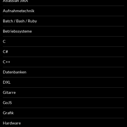
Atlassian JIRA
Aufnahmetechnik
Batch / Bash / Ruby
Betriebssysteme
C
C#
C++
Datenbanken
DXL
Gitarre
GoJS
Grafik
Hardware