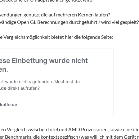
ndungen genutzt die auf mehreren Kernen laufen?
ändige Open GL Berechnungen durchgeführt / wird viel gespielt?
e Vergleichsmöglichkeit bietet hier die folgende Seite:
den Vergleich zwischen Intel und AMD Prozessoren, sowie eine d
er Benchmarks, die kontextspezifisch (was will ich mit dem Gerä