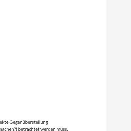
irekte Gegenüberstellung
t machen?) betrachtet werden muss.