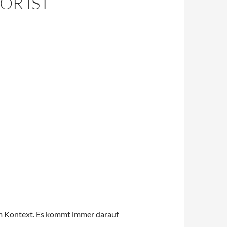
OR IST
em Kontext. Es kommt immer darauf