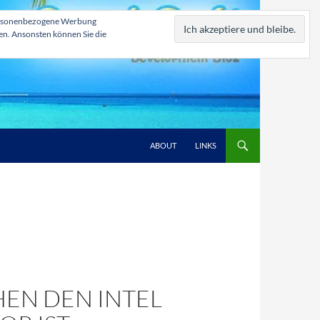
, personenbezogene Werbung
zen. Ansonsten können Sie die
ABOUT
LINKS
HEN DEN INTEL