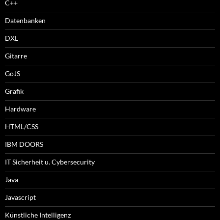
C++
Datenbanken
DXL
Gitarre
GoJS
Grafik
Hardware
HTML/CSS
IBM DOORS
IT Sicherheit u. Cybersecurity
Java
Javascript
Künstliche Intelligenz