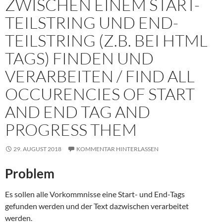
ZWISCHEN EINEM START-
TEILSTRING UND END-
TEILSTRING (Z.B. BEI HTML
TAGS) FINDEN UND
VERARBEITEN / FIND ALL
OCCURENCIES OF START
AND END TAG AND
PROGRESS THEM
29. AUGUST 2018
KOMMENTAR HINTERLASSEN
Problem
Es sollen alle Vorkommnisse eine Start- und End-Tags
gefunden werden und der Text dazwischen verarbeitet
werden.