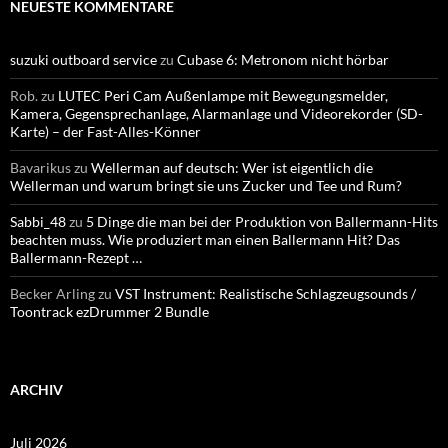
NEUESTE KOMMENTARE
suzuki outboard service
zu
Cubase 6: Metronom nicht hörbar
Rob.
zu
LUTEC Peri Cam Außenlampe mit Bewegungsmelder,
Kamera, Gegensprechanlage, Alarmanlage und Videorekorder (SD-
Karte) – der Fast-Alles-Könner
Bavarikus
zu
Wellerman auf deutsch: Wer ist eigentlich die
Wellerman und warum bringt sie uns Zucker und Tee und Rum?
Sabbi_48
zu
5 Dinge die man bei der Produktion von Ballermann-Hits
beachten muss. Wie produziert man einen Ballermann Hit? Das
Ballermann-Rezept …
Becker Arling
zu
VST Instrument: Realistische Schlagzeugsounds /
Toontrack ezDrummer 2 Bundle
ARCHIV
Juli 2026