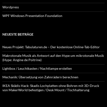
Wordpress
WPF Windows Presentation Foundation
NEUESTE BEITRÄGE
Neues Projekt: Tabulaturen.de – Der kostenlose Online-Tab-Editor
Makrotonale Musik als Antwort auf den Hype um mikrotonale Musik
(Hype: Angine de Poitrine)
Lightbox / Leuchtkasten / Nachtlampe erstellen
Mechanik: Übersetzung von Zahnrädern berechnen
IKEA Skådis Hack: Skadis Lochplatten ohne Bohren mit 3D-Druck
von MakerWorld befestigen / Desk Mount / Tischhalterung