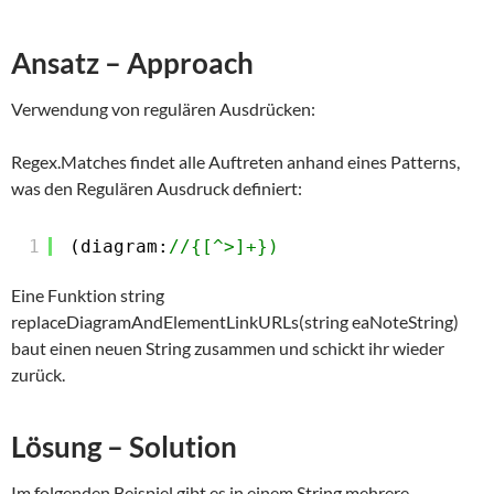
Ansatz – Approach
Verwendung von regulären Ausdrücken:
Regex.Matches findet alle Auftreten anhand eines Patterns,
was den Regulären Ausdruck definiert:
1
(diagram:
//{[^>]+})
Eine Funktion string
replaceDiagramAndElementLinkURLs(string eaNoteString)
baut einen neuen String zusammen und schickt ihr wieder
zurück.
Lösung – Solution
Im folgenden Beispiel gibt es in einem String mehrere