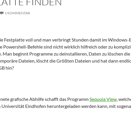
ATTE FINDEN
1 KOMMENTAR
die Festplatte voll und man verbringt Stunden damit im Windows-E
 Powershell-Befehle sind nicht wirklich hilfreich oder zu komplizie
. Man beginnt Programme zu deinstallieren, Daten zu löschen die
mporäre Dateien, löscht die Größten Dateien und hat dann endlich
GB hin?
nete grafische Abhilfe schafft das Programm
Sequoia View
, welch
n Universität Eindhofen heruntergeladen werden kann, mit sogen