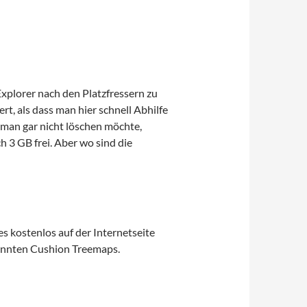
xplorer nach den Platzfressern zu
rt, als dass man hier schnell Abhilfe
 man gar nicht löschen möchte,
 3 GB frei. Aber wo sind die
es kostenlos auf der Internetseite
annten Cushion Treemaps.