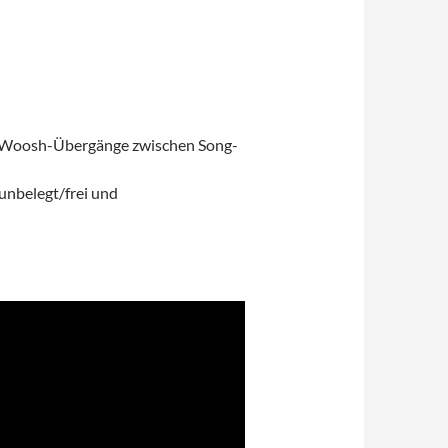
nd-Woosh-Übergänge zwischen Song-
unbelegt/frei und