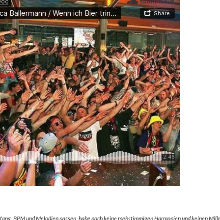
nfang. BPM und Melodien passen, habe noch keine mehstimmigen Harmonien und keinen Mille