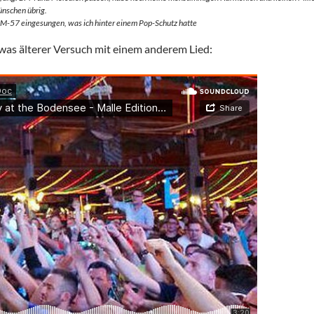
ünschen übrig.
SM-57 eingesungen, was ich hinter einem Pop-Schutz hatte
twas älterer Versuch mit einem anderem Lied: