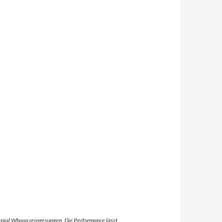
nial Whoop reingesungen. Die Performance lässt