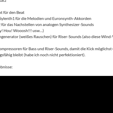
satz
t für den Beat
 Sylenth1 für die Melodien und Euronsynth-Akkorden
 für das Nachstellen von analogen Synthesizer-Sounds
y! Hou! Wooosh!!! usw…)
hgenerator (weißes Rauschen) für Riser-Sounds (also diese Wi
mpressoren für Bass und Riser-Sounds, damit die Kick möglichst 
sfähig bleibt (habe ich noch nicht perfektioniert).
ebnisse: