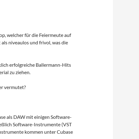
, welcher für die Feiermeute auf
als niveaulos und frivol, was die
klich erfolgreiche Ballermann-Hits
ial zu ziehen.
ner vermutet?
ase als DAW mit einigen Software-
ießlich Software-Instrumente (VST
einstrumente kommen unter Cubase