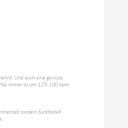
elehnt. Und auch eine gewisse
her Pop immer so um 125-130 bpm
erimentell sondern funktionell
e.