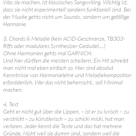
Was sie machen, ist klassisches Songwriting. Wichtig ist,
dass sie nicht experimentell sondern funktionell sind. Bei
der Mucke gehts nicht um Sounds, sondern um gefällige
Harmonie.
3. Chords & Melodie (kein ACID-Geschranze, TB303-
Riffs oder modulares Synthesizer-Gedudel….)
Ohne Harmonien gehts mal GARNICH.
Und hier dürften die meisten scheitern. Ein Hit schreibt
man nicht mal eben einfach so. Hier sind absolut
Kenntnisse von Harmonielehre und Melodiekomposition
erfordderlich. Wer das nicht beherrscht.. soll Minimal
machen.
4. Text
Geht er nicht gut über die Lippen, – ist er zu lyrisch – zu
verstrickt – zu künstlerisch – zu schicki micki, hat man
verloren. Jeder kennt die Texte und das hat mehrere
Gründe. Nicht weil sie dumm sind, sondern weil die