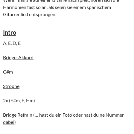
Harmonien fast so an, als seien sie einem spanischem
Gitarrenlied entsprungen.
Intro
A, E, D, E
Bridge-Akkord
C#m
Strophe
2x (F#m, E, Hm)
Bridge Refrain (… hast du ein Foto oder hast du ne Nummer
dabei)