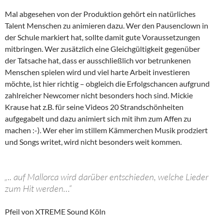
Mal abgesehen von der Produktion gehört ein natürliches
Talent Menschen zu animieren dazu. Wer den Pausenclown in
der Schule markiert hat, sollte damit gute Voraussetzungen
mitbringen. Wer zusätzlich eine Gleichgültigkeit gegenüber
der Tatsache hat, dass er ausschließlich vor betrunkenen
Menschen spielen wird und viel harte Arbeit investieren
möchte, ist hier richtig – obgleich die Erfolgschancen aufgrund
zahlreicher Newcomer nicht besonders hoch sind. Mickie
Krause hat z.B. für seine Videos 20 Strandschönheiten
aufgegabelt und dazu animiert sich mit ihm zum Affen zu
machen :-). Wer eher im stillem Kämmerchen Musik prodziert
und Songs writet, wird nicht besonders weit kommen.
„.. auf Mallorca wird darüber entschieden, welche Lieder
zum Hit werden…“
Pfeil von XTREME Sound Köln