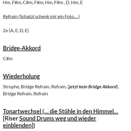
Hm, F#m, C#m, F#m, Hm, F#m , D, Hm, E
Refrain (Schatzi schenk mir ein Foto….)
2x (A, E, D, E)
Bridge-Akkord
C#m
Wiederholung
Strophe, Bridge Refrain, Refrain, (
jetzt kein Bridge Akkord
),
Bridge Refrain, Refrain
Tonartwechsel (… die Stühle in den Himmel…
[
Riser
Sound Drums weg und wieder
einblenden])