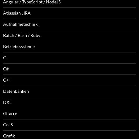
Angular / TypeScript / NodeJS
Atlassian JIRA
Aufnahmetechnik
Batch / Bash / Ruby
Betriebssysteme
C
C#
C++
Datenbanken
DXL
Gitarre
GoJS
Grafik