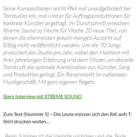
Seine Kompositionen reicht Pfeil mal unaufgefordert bei
Tonstudios ein, mal wird er für Auftragsproduktionen für
konkrete Künstler angefragt. Im Durchschnitt erreichen
Xtreme Sound so Woche für Woche 20 neue Titel, von
denen die allermeisten jedoch mangels Aussicht auf
Erfolg nicht veröffentlicht werden. Um die 70 Songs
produziert das Studio pro Jahr, wobei den Machern mit
ihrer jahrelangen Erfahrung und dem Wissen um aktuelle
Trends oft die optimale Kombination aus Künstler, Song
und Produktion gelingt. Ein Riesenmarkt im nationalen
Musikgeschäft. Mit ganz eigenen Regeln.
Stern Interview mit XTREME SOUND
Zum Text (Nummer 5) – Die Leute müssen sich den Ref. aufs T-
Shirt drucken wollen…
„Beim Schlager ist die Melodie wichtiger und die Texte