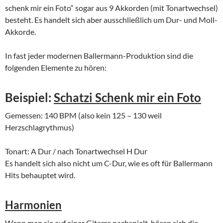
schenk mir ein Foto“ sogar aus 9 Akkorden (mit Tonartwechsel)
besteht. Es handelt sich aber ausschließlich um Dur- und Moll-
Akkorde.
In fast jeder modernen Ballermann-Produktion sind die
folgenden Elemente zu hören:
Beispiel:
Schatzi Schenk mir ein Foto
Gemessen: 140 BPM (also kein 125 – 130 weil
Herzschlagrythmus)
Tonart: A Dur / nach Tonartwechsel H Dur
Es handelt sich also nicht um C-Dur, wie es oft für Ballermann
Hits behauptet wird.
Harmonien
Wenn man sie auf einer Gitarre nachspielt, hören sich die