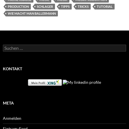
PRODUCTION
SCHLAGER
TIPPS
TRICKS
TUTORIAL
WIE MACHT MAN BALLERMANN
Suchen
nach:
KONTAKT
META
Anmelden
Eintrags-Feed