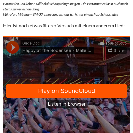
Harmonien und keinen Millenial Whoop reingesungen. Die Performance lässt auch noch
etwas zu wünschen übrig.
Mikrofon: Mit einem SM-57 eingesungen, was ich hinter einem Pop-Schutz hatte
Hier ist noch etwas älterer Versuch mit einem anderem Lied: