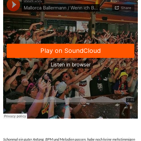
Schonmal ein guter Anfang. BPM und Melodien passen, habe noch keine mehstimmigen