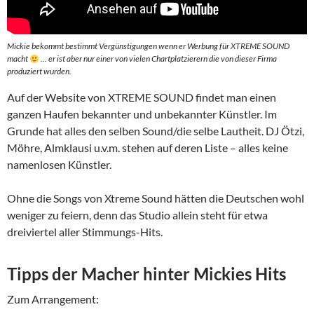
Mickie bekommt bestimmt Vergünstigungen wenn er Werbung für XTREME SOUND
macht
… er ist aber nur einer von vielen Chartplatzierern die von dieser Firma
produziert wurden.
Auf der Website von XTREME SOUND findet man einen
ganzen Haufen bekannter und unbekannter Künstler. Im
Grunde hat alles den selben Sound/die selbe Lautheit. DJ Ötzi,
Möhre, Almklausi u.v.m. stehen auf deren Liste – alles keine
namenlosen Künstler.
Ohne die Songs von Xtreme Sound hätten die Deutschen wohl
weniger zu feiern, denn das Studio allein steht für etwa
dreiviertel aller Stimmungs-Hits.
Tipps der Macher hinter Mickies Hits
Zum Arrangement: