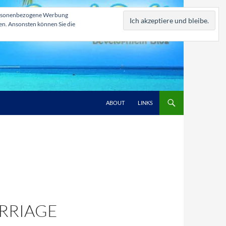
, personenbezogene Werbung
zen. Ansonsten können Sie die
ABOUT
LINKS
ARRIAGE