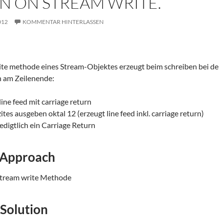
N ON STREAM WRITE.
012
KOMMENTAR HINTERLASSEN
ite methode eines Stream-Objektes erzeugt beim schreiben bei de
n am Zeilenende:
line feed mit carriage return
ites ausgeben oktal 12 (erzeugt line feed inkl. carriage return)
ledigtlich ein Carriage Return
 Approach
Stream write Methode
 Solution