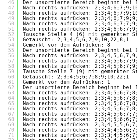
46
Der unsortierte Bereich beginnt bei I
47
Nach rechts aufrücken: 2;3;4;6;7;9;10
48
Nach rechts aufrücken: 2;3;4;6;7;9;10
49
Nach rechts aufrücken: 2;3;4;6;7;9;9;
50
Nach rechts aufrücken: 2;3;4;6;7;7;9;
51
Nach rechts aufrücken: 2;3;4;6;6;7;9;
52
Tausche Stelle 4 (6) mit gemerkter St
53
Getauscht: 2;3;4;5;6;7;9;10;22;8;1
54
Gemerkt vor dem Aufrücken: 8
55
Der unsortierte Bereich beginnt bei I
56
Nach rechts aufrücken: 2;3;4;5;6;7;9;
57
Nach rechts aufrücken: 2;3;4;5;6;7;9;
58
Nach rechts aufrücken: 2;3;4;5;6;7;9;
59
Tausche Stelle 7 (9) mit gemerkter St
60
Getauscht: 2;3;4;5;6;7;8;9;10;22;1
61
Gemerkt vor dem Aufrücken: 1
62
Der unsortierte Bereich beginnt bei I
63
Nach rechts aufrücken: 2;3;4;5;6;7;8;
64
Nach rechts aufrücken: 2;3;4;5;6;7;8;
65
Nach rechts aufrücken: 2;3;4;5;6;7;8;
66
Nach rechts aufrücken: 2;3;4;5;6;7;8;
67
Nach rechts aufrücken: 2;3;4;5;6;7;7;
68
Nach rechts aufrücken: 2;3;4;5;6;6;7;
69
Nach rechts aufrücken: 2;3;4;5;5;6;7;
70
Nach rechts aufrücken: 2;3;4;4;5;6;7;
71
Nach rechts aufrücken: 2;3;3;4;5;6;7;