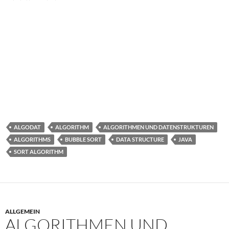
ALGODAT
ALGORITHM
ALGORITHMEN UND DATENSTRUKTUREN
ALGORITHMS
BUBBLE SORT
DATA STRUCTURE
JAVA
SORT ALGORITHM
ALLGEMEIN
ALGORITHMEN UND