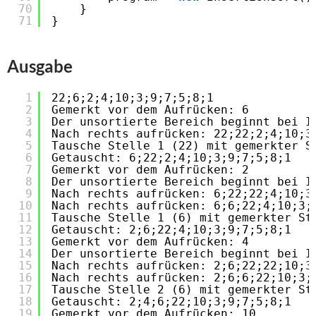
70
}
71
}
Ausgabe
1
22;6;2;4;10;3;9;7;5;8;1
2
Gemerkt vor dem Aufrücken: 6
3
Der unsortierte Bereich beginnt bei I
4
Nach rechts aufrücken: 22;22;2;4;10;3
5
Tausche Stelle 1 (22) mit gemerkter S
6
Getauscht: 6;22;2;4;10;3;9;7;5;8;1
7
Gemerkt vor dem Aufrücken: 2
8
Der unsortierte Bereich beginnt bei I
9
Nach rechts aufrücken: 6;22;22;4;10;3
10
Nach rechts aufrücken: 6;6;22;4;10;3;
11
Tausche Stelle 1 (6) mit gemerkter St
12
Getauscht: 2;6;22;4;10;3;9;7;5;8;1
13
Gemerkt vor dem Aufrücken: 4
14
Der unsortierte Bereich beginnt bei I
15
Nach rechts aufrücken: 2;6;22;22;10;3
16
Nach rechts aufrücken: 2;6;6;22;10;3;
17
Tausche Stelle 2 (6) mit gemerkter St
18
Getauscht: 2;4;6;22;10;3;9;7;5;8;1
19
Gemerkt vor dem Aufrücken: 10