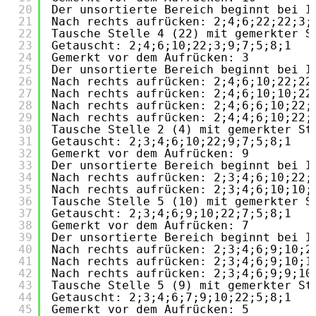
20
Der unsortierte Bereich beginnt bei I
21
Nach rechts aufrücken: 2;4;6;22;22;3;
22
Tausche Stelle 4 (22) mit gemerkter S
23
Getauscht: 2;4;6;10;22;3;9;7;5;8;1
24
Gemerkt vor dem Aufrücken: 3
25
Der unsortierte Bereich beginnt bei I
26
Nach rechts aufrücken: 2;4;6;10;22;22
27
Nach rechts aufrücken: 2;4;6;10;10;22
28
Nach rechts aufrücken: 2;4;6;6;10;22;
29
Nach rechts aufrücken: 2;4;4;6;10;22;
30
Tausche Stelle 2 (4) mit gemerkter St
31
Getauscht: 2;3;4;6;10;22;9;7;5;8;1
32
Gemerkt vor dem Aufrücken: 9
33
Der unsortierte Bereich beginnt bei I
34
Nach rechts aufrücken: 2;3;4;6;10;22;
35
Nach rechts aufrücken: 2;3;4;6;10;10;
36
Tausche Stelle 5 (10) mit gemerkter S
37
Getauscht: 2;3;4;6;9;10;22;7;5;8;1
38
Gemerkt vor dem Aufrücken: 7
39
Der unsortierte Bereich beginnt bei I
40
Nach rechts aufrücken: 2;3;4;6;9;10;2
41
Nach rechts aufrücken: 2;3;4;6;9;10;1
42
Nach rechts aufrücken: 2;3;4;6;9;9;10
43
Tausche Stelle 5 (9) mit gemerkter St
44
Getauscht: 2;3;4;6;7;9;10;22;5;8;1
45
Gemerkt vor dem Aufrücken: 5