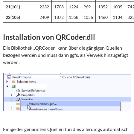
21(101)
2232
1708
1224
969
1352
1035
74
22(105)
2409
1872
1358
1056
1460
1134
82
Installation von QRCoder.dll
Die Bibliothek „QRCoder“ kann über die gängigen Quellen
bezogen werden und muss dann ggfs. als Verweis hinzugefügt
werden:
Einige der genannten Quellen tun dies allerdings automatisch