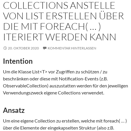
COLLECTIONS ANSTELLE
VON LIST
ERSTELLEN ÜBER
DIE MIT FOREACH( … )
ITERIERT WERDEN KANN
20. OKTOBER 2020
KOMMENTAR HINTERLASSEN
Intention
Um die Klasse List<T> vor Zugriffen zu schützen / zu
beschränken oder diese mit Notification-Events (z.B.
ObservableCollection) auszustatten werden für den jeweiligen
Verwendungszweck eigene Collections verwendet.
Ansatz
Um eine eigene Collection zu erstellen, welche mit foreach( … )
über die Elemente der eingekapselten Struktur (also z.B.