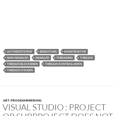
AUTORESETEVENT
BEDEUTUNG
KONSTRUKTOR
NON-SIGNALED
SIGNALED
THREADING
THREADS
THREADS BLOCKIEREN
THREADS KONTROLLIEREN
THREADS STEUERN
.NET
,
PROGRAMMIERUNG
VISUAL STUDIO : PROJECT