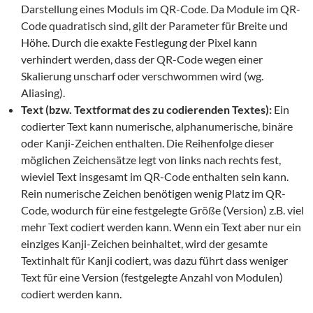
Darstellung eines Moduls im QR-Code. Da Module im QR-
Code quadratisch sind, gilt der Parameter für Breite und
Höhe. Durch die exakte Festlegung der Pixel kann
verhindert werden, dass der QR-Code wegen einer
Skalierung unscharf oder verschwommen wird (wg.
Aliasing).
Text (bzw. Textformat des zu codierenden Textes):
Ein
codierter Text kann numerische, alphanumerische, binäre
oder Kanji-Zeichen enthalten. Die Reihenfolge dieser
möglichen Zeichensätze legt von links nach rechts fest,
wieviel Text insgesamt im QR-Code enthalten sein kann.
Rein numerische Zeichen benötigen wenig Platz im QR-
Code, wodurch für eine festgelegte Größe (Version) z.B. viel
mehr Text codiert werden kann. Wenn ein Text aber nur ein
einziges Kanji-Zeichen beinhaltet, wird der gesamte
Textinhalt für Kanji codiert, was dazu führt dass weniger
Text für eine Version (festgelegte Anzahl von Modulen)
codiert werden kann.