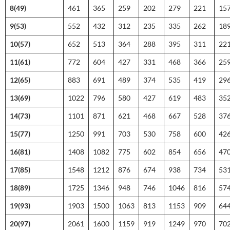
8(49)
461
365
259
202
279
221
15
9(53)
552
432
312
235
335
262
18
10(57)
652
513
364
288
395
311
22
11(61)
772
604
427
331
468
366
25
12(65)
883
691
489
374
535
419
29
13(69)
1022
796
580
427
619
483
35
14(73)
1101
871
621
468
667
528
37
15(77)
1250
991
703
530
758
600
42
16(81)
1408
1082
775
602
854
656
47
17(85)
1548
1212
876
674
938
734
53
18(89)
1725
1346
948
746
1046
816
57
19(93)
1903
1500
1063
813
1153
909
64
20(97)
2061
1600
1159
919
1249
970
70