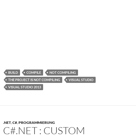
BUILD
COMPILE
NOT COMPILING
THE PROJECT IS NOT COMPILING
VISUAL STUDIO
VISUAL STUDIO 2013
.NET
,
C#
,
PROGRAMMIERUNG
C#.NET : CUSTOM