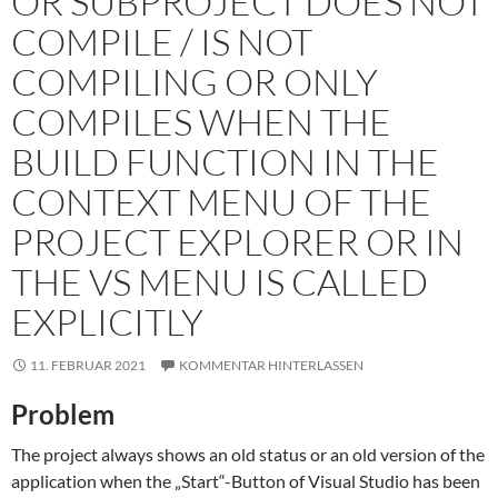
OR SUBPROJECT DOES NOT
COMPILE / IS NOT
COMPILING OR ONLY
COMPILES WHEN THE
BUILD FUNCTION IN THE
CONTEXT MENU OF THE
PROJECT EXPLORER OR IN
THE VS MENU IS CALLED
EXPLICITLY
11. FEBRUAR 2021
KOMMENTAR HINTERLASSEN
Problem
The project always shows an old status or an old version of the
application when the „Start“-Button of Visual Studio has been