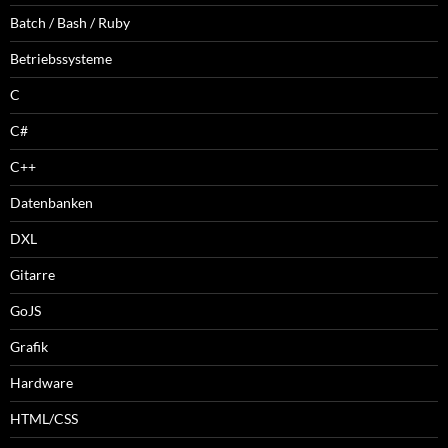
Batch / Bash / Ruby
Betriebssysteme
C
C#
C++
Datenbanken
DXL
Gitarre
GoJS
Grafik
Hardware
HTML/CSS