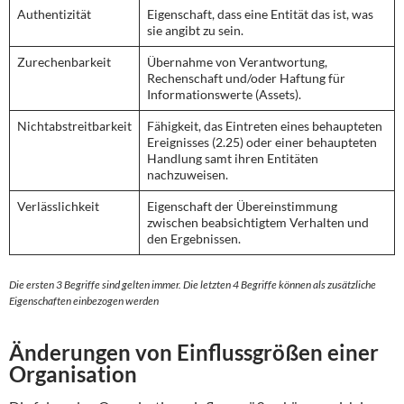
Authentizität
Eigenschaft, dass eine Entität das ist, was
sie angibt zu sein.
Zurechenbarkeit
Übernahme von Verantwortung,
Rechenschaft und/oder Haftung für
Informationswerte (Assets).
Nichtabstreitbarkeit
Fähigkeit, das Eintreten eines behaupteten
Ereignisses (2.25) oder einer behaupteten
Handlung samt ihren Entitäten
nachzuweisen.
Verlässlichkeit
Eigenschaft der Übereinstimmung
zwischen beabsichtigtem Verhalten und
den Ergebnissen.
Die ersten 3 Begriffe sind gelten immer. Die letzten 4 Begriffe können als zusätzliche
Eigenschaften einbezogen werden
Änderungen von Einflussgrößen einer
Organisation