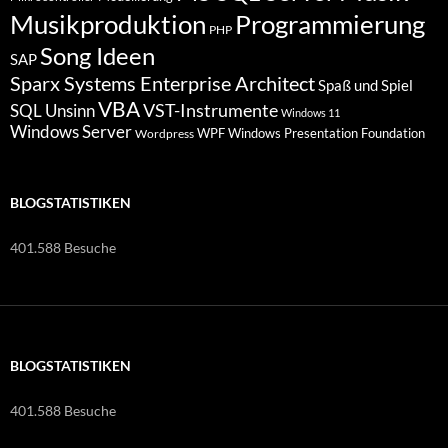
Programmierung
Musikproduktion
PHP
Song Ideen
SAP
Sparx Systems Enterprise Architect
Spaß und Spiel
VBA
VST-Instrumente
SQL
Unsinn
Windows 11
Windows Server
WPF Windows Presentation Foundation
Wordpress
BLOGSTATISTIKEN
401.588 Besuche
BLOGSTATISTIKEN
401.588 Besuche