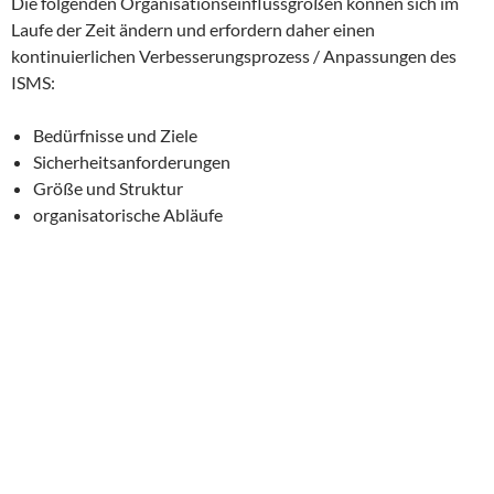
Die folgenden Organisationseinflussgrößen können sich im
Laufe der Zeit ändern und erfordern daher einen
kontinuierlichen Verbesserungsprozess / Anpassungen des
ISMS:
Bedürfnisse und Ziele
Sicherheitsanforderungen
Größe und Struktur
organisatorische Abläufe