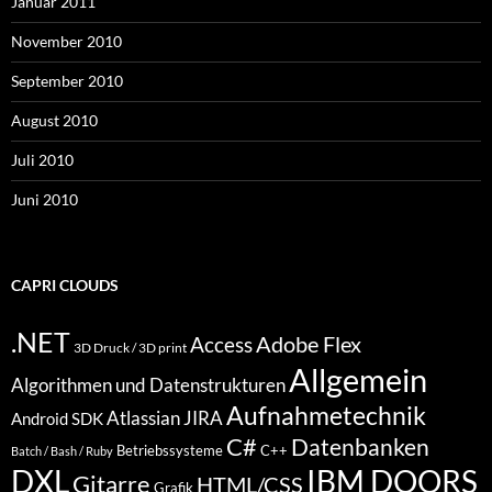
Januar 2011
November 2010
September 2010
August 2010
Juli 2010
Juni 2010
CAPRI CLOUDS
.NET
Access
Adobe Flex
3D Druck / 3D print
Allgemein
Algorithmen und Datenstrukturen
Aufnahmetechnik
Atlassian JIRA
Android SDK
C#
Datenbanken
Betriebssysteme
C++
Batch / Bash / Ruby
DXL
IBM DOORS
Gitarre
HTML/CSS
Grafik