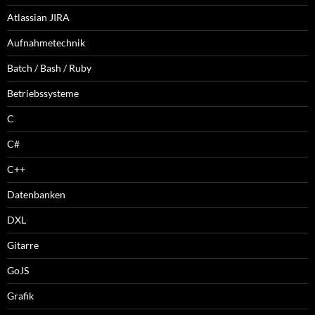
Atlassian JIRA
Aufnahmetechnik
Batch / Bash / Ruby
Betriebssysteme
C
C#
C++
Datenbanken
DXL
Gitarre
GoJS
Grafik