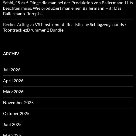
Sabbi_48
zu
5 Dinge die man bei der Produktion von Ballermann-Hits
beachten muss. Wie produziert man einen Ballermann Hit? Das
Ballermann-Rezept …
Becker Arling
zu
VST Instrument: Realistische Schlagzeugsounds /
Toontrack ezDrummer 2 Bundle
ARCHIV
Juli 2026
April 2026
März 2026
November 2025
Oktober 2025
Juni 2025
Mai 2025