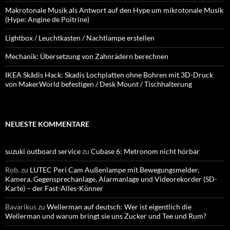
Makrotonale Musik als Antwort auf den Hype um mikrotonale Musik
(Hype: Angine de Poitrine)
Lightbox / Leuchtkasten / Nachtlampe erstellen
Mechanik: Übersetzung von Zahnrädern berechnen
IKEA Skådis Hack: Skadis Lochplatten ohne Bohren mit 3D-Druck
von MakerWorld befestigen / Desk Mount / Tischhalterung
NEUESTE KOMMENTARE
suzuki outboard service
zu
Cubase 6: Metronom nicht hörbar
Rob.
zu
LUTEC Peri Cam Außenlampe mit Bewegungsmelder,
Kamera, Gegensprechanlage, Alarmanlage und Videorekorder (SD-
Karte) – der Fast-Alles-Könner
Bavarikus
zu
Wellerman auf deutsch: Wer ist eigentlich die
Wellerman und warum bringt sie uns Zucker und Tee und Rum?