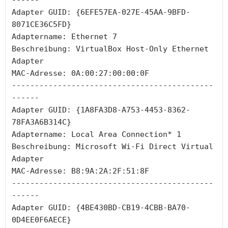
------
Adapter GUID: {6EFE57EA-027E-45AA-9BFD-
8071CE36C5FD}
Adaptername: Ethernet 7
Beschreibung: VirtualBox Host-Only Ethernet 
Adapter
MAC-Adresse: 0A:00:27:00:00:0F
--------------------------------------------
------
Adapter GUID: {1A8FA3D8-A753-4453-8362-
78FA3A6B314C}
Adaptername: Local Area Connection* 1
Beschreibung: Microsoft Wi-Fi Direct Virtual 
Adapter
MAC-Adresse: B8:9A:2A:2F:51:8F
--------------------------------------------
------
Adapter GUID: {4BE430BD-CB19-4CBB-BA70-
0D4EE0F6AECE}