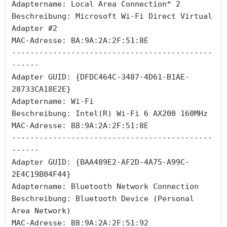
Adaptername: Local Area Connection* 2
Beschreibung: Microsoft Wi-Fi Direct Virtual 
Adapter #2
MAC-Adresse: BA:9A:2A:2F:51:8E
--------------------------------------------
------
Adapter GUID: {DFDC464C-3487-4D61-B1AE-
28733CA18E2E}
Adaptername: Wi-Fi
Beschreibung: Intel(R) Wi-Fi 6 AX200 160MHz
MAC-Adresse: B8:9A:2A:2F:51:8E
--------------------------------------------
------
Adapter GUID: {BAA489E2-AF2D-4A75-A99C-
2E4C19B04F44}
Adaptername: Bluetooth Network Connection
Beschreibung: Bluetooth Device (Personal 
Area Network)
MAC-Adresse: B8:9A:2A:2F:51:92