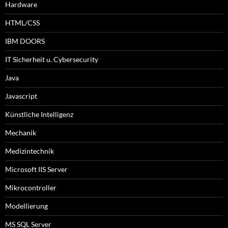
Hardware
HTML/CSS
IBM DOORS
IT Sicherheit u. Cybersecurity
Java
Javascript
Künstliche Intelligenz
Mechanik
Medizintechnik
Microsoft IIS Server
Mikrocontroller
Modellierung
MS SQL Server