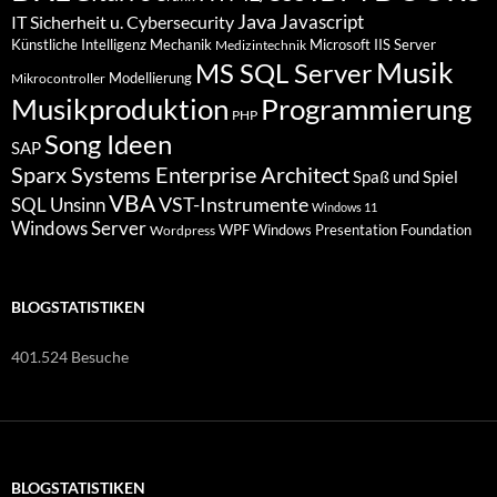
Java
Javascript
IT Sicherheit u. Cybersecurity
Künstliche Intelligenz
Mechanik
Microsoft IIS Server
Medizintechnik
Musik
MS SQL Server
Modellierung
Mikrocontroller
Programmierung
Musikproduktion
PHP
Song Ideen
SAP
Sparx Systems Enterprise Architect
Spaß und Spiel
VBA
VST-Instrumente
SQL
Unsinn
Windows 11
Windows Server
WPF Windows Presentation Foundation
Wordpress
BLOGSTATISTIKEN
401.524 Besuche
BLOGSTATISTIKEN