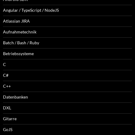
Angular / TypeScript / NodeJS
Atlassian JIRA
Aufnahmetechnik
Batch / Bash / Ruby
Betriebssysteme
C
C#
C++
Datenbanken
DXL
Gitarre
GoJS