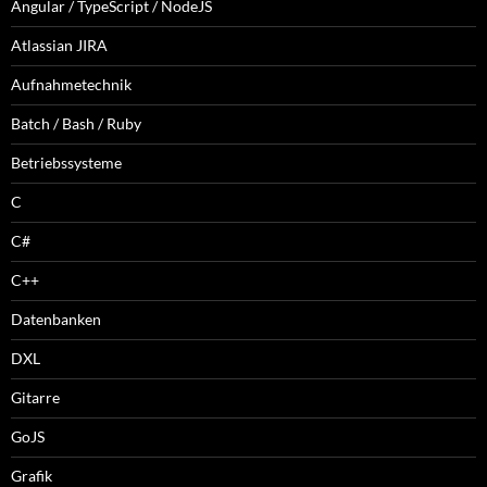
Angular / TypeScript / NodeJS
Atlassian JIRA
Aufnahmetechnik
Batch / Bash / Ruby
Betriebssysteme
C
C#
C++
Datenbanken
DXL
Gitarre
GoJS
Grafik