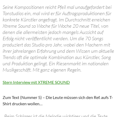
Seine Kompositionen reicht Pfeil mal unaufgefordert bei
Tonstudios ein, mal wird er für Auftragsproduktionen für
konkrete Künstler angefragt. Im Durchschnitt erreichen
Xtreme Sound so Woche für Woche 20 neue Titel, von
denen die allermeisten jedoch mangels Aussicht auf
Erfolg nicht veröffentlicht werden. Um die 70 Songs
produziert das Studio pro Jahr, wobei den Machern mit
ihrer jahrelangen Erfahrung und dem Wissen um aktuelle
Trends oft die optimale Kombination aus Künstler, Song
und Produktion gelingt. Ein Riesenmarkt im nationalen
Musikgeschäft. Mit ganz eigenen Regeln.
Stern Interview mit XTREME SOUND
Zum Text (Nummer 5) – Die Leute müssen sich den Ref. aufs T-
Shirt drucken wollen…
„Beim Schlager ist die Melodie wichtiger und die Texte