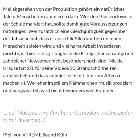
Mal abgesehen von der Produktion gehört ein natürliches
Talent Menschen zu animieren dazu. Wer den Pausenclown in
der Schule markiert hat, sollte damit gute Voraussetzungen
mitbringen. Wer zusätzlich eine Gleichgültigkeit gegenüber
der Tatsache hat, dass er ausschließlich vor betrunkenen
Menschen spielen wird und viel harte Arbeit investieren
möchte, ist hier richtig – obgleich die Erfolgschancen aufgrund
zahlreicher Newcomer nicht besonders hoch sind. Mickie
Krause hat z.B. für seine Videos 20 Strandschönheiten
aufgegabelt und dazu animiert sich mit ihm zum Affen zu
machen :-). Wer eher im stillem Kämmerchen Musik prodziert
und Songs writet, wird nicht besonders weit kommen.
„.. auf Mallorca wird darüber entschieden, welche Lieder
zum Hit werden…“
Pfeil von XTREME Sound Köln