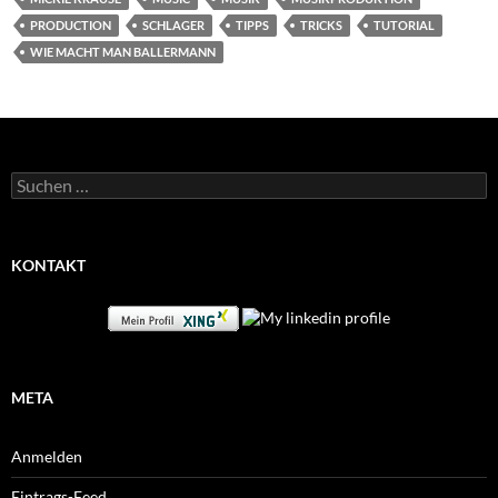
PRODUCTION
SCHLAGER
TIPPS
TRICKS
TUTORIAL
WIE MACHT MAN BALLERMANN
Suchen
nach:
KONTAKT
META
Anmelden
Eintrags-Feed