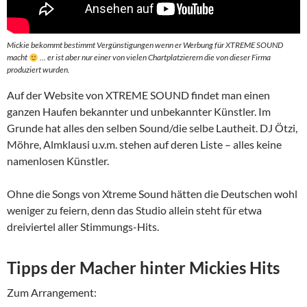
Mickie bekommt bestimmt Vergünstigungen wenn er Werbung für XTREME SOUND
macht
… er ist aber nur einer von vielen Chartplatzierern die von dieser Firma
produziert wurden.
Auf der Website von XTREME SOUND findet man einen
ganzen Haufen bekannter und unbekannter Künstler. Im
Grunde hat alles den selben Sound/die selbe Lautheit. DJ Ötzi,
Möhre, Almklausi u.v.m. stehen auf deren Liste – alles keine
namenlosen Künstler.
Ohne die Songs von Xtreme Sound hätten die Deutschen wohl
weniger zu feiern, denn das Studio allein steht für etwa
dreiviertel aller Stimmungs-Hits.
Tipps der Macher hinter Mickies Hits
Zum Arrangement: