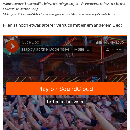
Harmonien und keinen Millenial Whoop reingesungen. Die Performance lässt auch noch
etwas zu wünschen übrig.
Mikrofon: Mit einem SM-57 eingesungen, was ich hinter einem Pop-Schutz hatte
Hier ist noch etwas älterer Versuch mit einem anderem Lied: