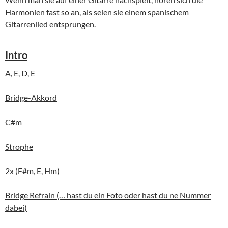
Harmonien fast so an, als seien sie einem spanischem
Gitarrenlied entsprungen.
Intro
A, E, D, E
Bridge-Akkord
C#m
Strophe
2x (F#m, E, Hm)
Bridge Refrain (… hast du ein Foto oder hast du ne Nummer
dabei)