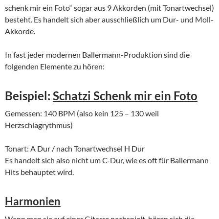
schenk mir ein Foto“ sogar aus 9 Akkorden (mit Tonartwechsel)
besteht. Es handelt sich aber ausschließlich um Dur- und Moll-
Akkorde.
In fast jeder modernen Ballermann-Produktion sind die
folgenden Elemente zu hören:
Beispiel:
Schatzi Schenk mir ein Foto
Gemessen: 140 BPM (also kein 125 – 130 weil
Herzschlagrythmus)
Tonart: A Dur / nach Tonartwechsel H Dur
Es handelt sich also nicht um C-Dur, wie es oft für Ballermann
Hits behauptet wird.
Harmonien
Wenn man sie auf einer Gitarre nachspielt, hören sich die