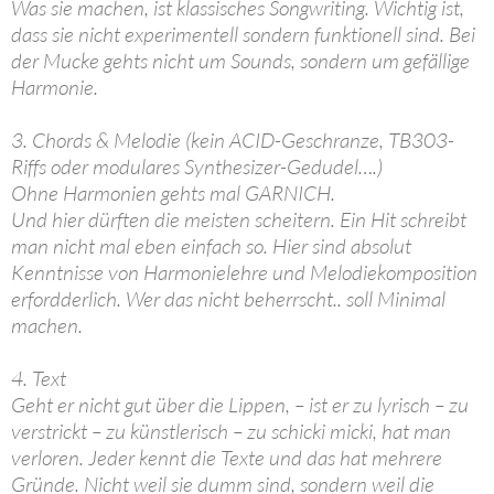
Was sie machen, ist klassisches Songwriting. Wichtig ist,
dass sie nicht experimentell sondern funktionell sind. Bei
der Mucke gehts nicht um Sounds, sondern um gefällige
Harmonie.
3. Chords & Melodie (kein ACID-Geschranze, TB303-
Riffs oder modulares Synthesizer-Gedudel….)
Ohne Harmonien gehts mal GARNICH.
Und hier dürften die meisten scheitern. Ein Hit schreibt
man nicht mal eben einfach so. Hier sind absolut
Kenntnisse von Harmonielehre und Melodiekomposition
erfordderlich. Wer das nicht beherrscht.. soll Minimal
machen.
4. Text
Geht er nicht gut über die Lippen, – ist er zu lyrisch – zu
verstrickt – zu künstlerisch – zu schicki micki, hat man
verloren. Jeder kennt die Texte und das hat mehrere
Gründe. Nicht weil sie dumm sind, sondern weil die