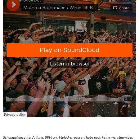
Schonmal ein guter Anfang. BPM und Melodien passen, habe noch keine mehstimmigen