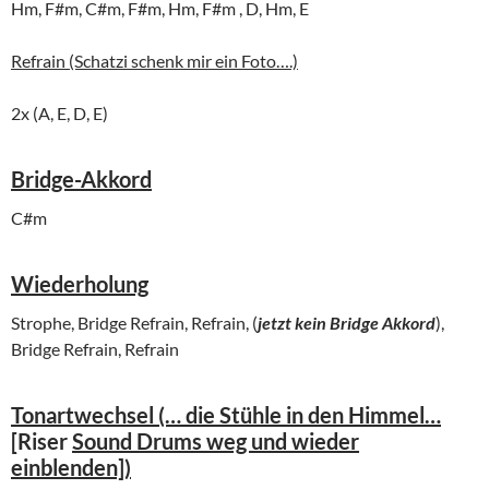
Hm, F#m, C#m, F#m, Hm, F#m , D, Hm, E
Refrain (Schatzi schenk mir ein Foto….)
2x (A, E, D, E)
Bridge-Akkord
C#m
Wiederholung
Strophe, Bridge Refrain, Refrain, (
jetzt kein Bridge Akkord
),
Bridge Refrain, Refrain
Tonartwechsel (… die Stühle in den Himmel…
[
Riser
Sound Drums weg und wieder
einblenden])