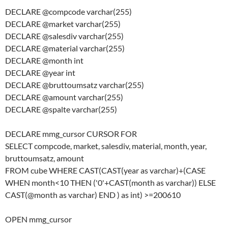
DECLARE @compcode varchar(255)
DECLARE @market varchar(255)
DECLARE @salesdiv varchar(255)
DECLARE @material varchar(255)
DECLARE @month int
DECLARE @year int
DECLARE @bruttoumsatz varchar(255)
DECLARE @amount varchar(255)
DECLARE @spalte varchar(255)
DECLARE mmg_cursor CURSOR FOR
SELECT compcode, market, salesdiv, material, month, year,
bruttoumsatz, amount
FROM cube WHERE CAST(CAST(year as varchar)+(CASE
WHEN month<10 THEN ('0'+CAST(month as varchar)) ELSE
CAST(@month as varchar) END ) as int) >=200610
OPEN mmg_cursor