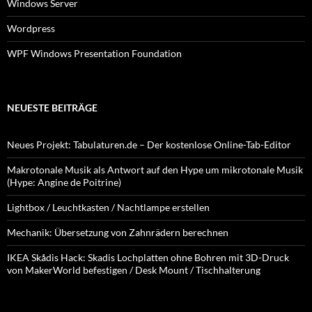
Windows Server
Wordpress
WPF Windows Presentation Foundation
NEUESTE BEITRÄGE
Neues Projekt: Tabulaturen.de – Der kostenlose Online-Tab-Editor
Makrotonale Musik als Antwort auf den Hype um mikrotonale Musik
(Hype: Angine de Poitrine)
Lightbox / Leuchtkasten / Nachtlampe erstellen
Mechanik: Übersetzung von Zahnrädern berechnen
IKEA Skådis Hack: Skadis Lochplatten ohne Bohren mit 3D-Druck
von MakerWorld befestigen / Desk Mount / Tischhalterung