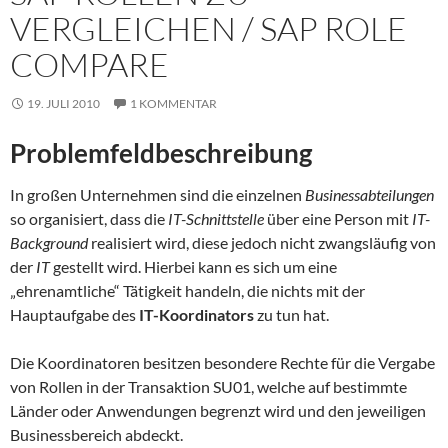
VERGLEICHEN / SAP ROLE
COMPARE
19. JULI 2010
1 KOMMENTAR
Problemfeldbeschreibung
In großen Unternehmen sind die einzelnen
Businessabteilungen
so organisiert, dass die
IT-Schnittstelle
über eine Person mit
IT-
Background
realisiert wird, diese jedoch nicht zwangsläufig von
der
IT
gestellt wird. Hierbei kann es sich um eine
„ehrenamtliche“ Tätigkeit handeln, die nichts mit der
Hauptaufgabe des
IT-Koordinators
zu tun hat.
Die Koordinatoren besitzen besondere Rechte für die Vergabe
von Rollen in der Transaktion SU01, welche auf bestimmte
Länder oder Anwendungen begrenzt wird und den jeweiligen
Businessbereich abdeckt.