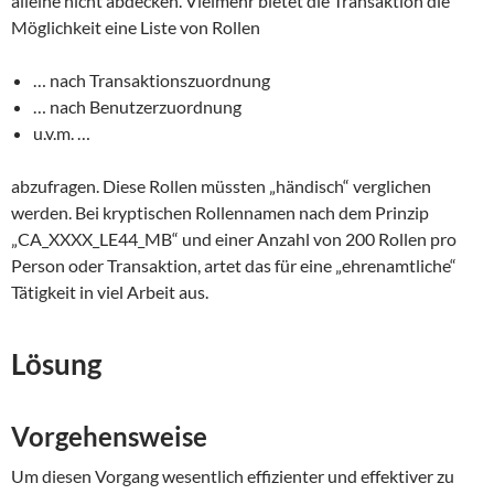
alleine nicht abdecken. Vielmehr bietet die Transaktion die
Möglichkeit eine Liste von Rollen
… nach Transaktionszuordnung
… nach Benutzerzuordnung
u.v.m. …
abzufragen. Diese Rollen müssten „händisch“ verglichen
werden. Bei kryptischen Rollennamen nach dem Prinzip
„CA_XXXX_LE44_MB“ und einer Anzahl von 200 Rollen pro
Person oder Transaktion, artet das für eine „ehrenamtliche“
Tätigkeit in viel Arbeit aus.
Lösung
Vorgehensweise
Um diesen Vorgang wesentlich effizienter und effektiver zu