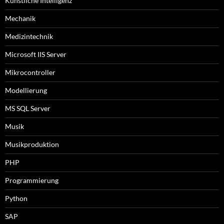
Künstliche Intelligenz
Mechanik
Medizintechnik
Microsoft IIS Server
Mikrocontroller
Modellierung
MS SQL Server
Musik
Musikproduktion
PHP
Programmierung
Python
SAP