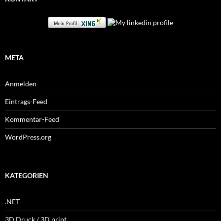
META
Anmelden
Eintrags-Feed
Kommentar-Feed
WordPress.org
KATEGORIEN
.NET
3D Druck / 3D print