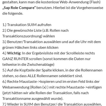
gestalten, kann man die kostenlose Web-Anwendung (Flash)
„Sap Role Compare“
benutzen. Hierbei ist die Vorgehensweise
die folgende.
1.) Transkation SUIM aufrufen
2.) Die gewünschte Liste (z.B. Rollen nach
Transaktionszuordnung) wählen
3.) Benutzer/Transaktion auswählen und auf die Uhr mit dem
grünen Häkchen links oben klicken
4.)
Wichtig
: In der Ergebnisliste mit der Scrollleiste rechts
GANZ RUNTER scrollen (sonst kommen die Daten nur
teilweise in die Zwischenablage)
5.) Auf die Kopfzeile der Spalte klicken, in der die Rollennamen
stehen, so dass ALLE Rollennamen selektiert sind.
6.) Rechte Maustaste->kopieren und im ersten Feld links der
Webanwendung (Rollen (x) ) mit rechte Maustaste->einfügen
(jetzt hätten wir alle Rollen der Transaktion, falls nach
Transaktionname ausgewählt wurde).
7.) Wieder in SUIM den Benutzer/ die Transaktion auswählen,