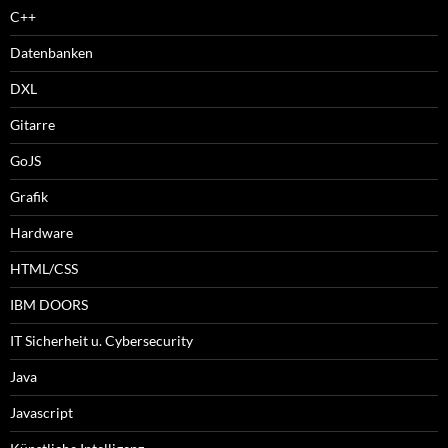
C++
Datenbanken
DXL
Gitarre
GoJS
Grafik
Hardware
HTML/CSS
IBM DOORS
IT Sicherheit u. Cybersecurity
Java
Javascript