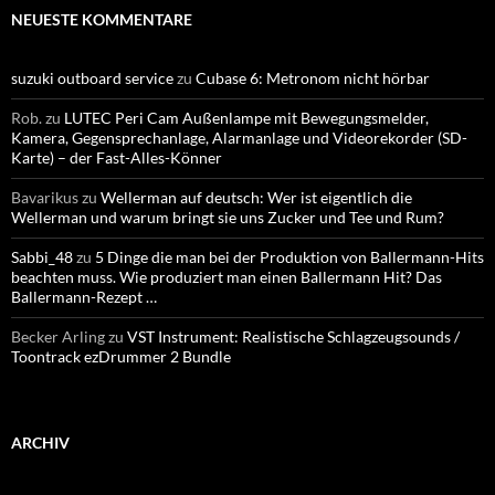
NEUESTE KOMMENTARE
suzuki outboard service
zu
Cubase 6: Metronom nicht hörbar
Rob.
zu
LUTEC Peri Cam Außenlampe mit Bewegungsmelder,
Kamera, Gegensprechanlage, Alarmanlage und Videorekorder (SD-
Karte) – der Fast-Alles-Könner
Bavarikus
zu
Wellerman auf deutsch: Wer ist eigentlich die
Wellerman und warum bringt sie uns Zucker und Tee und Rum?
Sabbi_48
zu
5 Dinge die man bei der Produktion von Ballermann-Hits
beachten muss. Wie produziert man einen Ballermann Hit? Das
Ballermann-Rezept …
Becker Arling
zu
VST Instrument: Realistische Schlagzeugsounds /
Toontrack ezDrummer 2 Bundle
ARCHIV