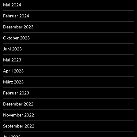
Mai 2024
Februar 2024
Dezember 2023
Oktober 2023
Juni 2023
Mai 2023
April 2023
März 2023
Februar 2023
Dezember 2022
November 2022
September 2022
Juli 2022