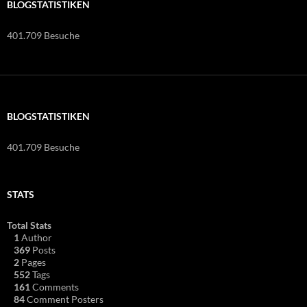
BLOGSTATISTIKEN
401.709 Besuche
BLOGSTATISTIKEN
401.709 Besuche
STATS
Total Stats
1
Author
369
Posts
2
Pages
552
Tags
161
Comments
84
Comment Posters