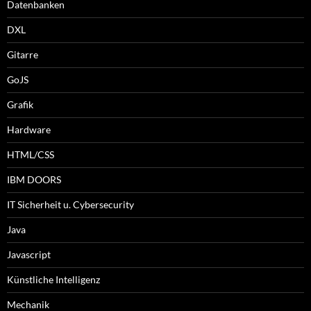
Datenbanken
DXL
Gitarre
GoJS
Grafik
Hardware
HTML/CSS
IBM DOORS
IT Sicherheit u. Cybersecurity
Java
Javascript
Künstliche Intelligenz
Mechanik