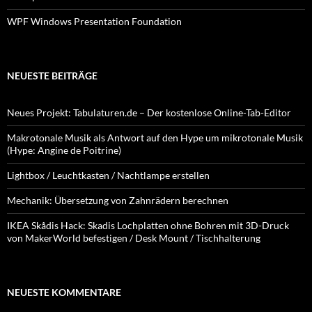
WPF Windows Presentation Foundation
NEUESTE BEITRÄGE
Neues Projekt: Tabulaturen.de – Der kostenlose Online-Tab-Editor
Makrotonale Musik als Antwort auf den Hype um mikrotonale Musik
(Hype: Angine de Poitrine)
Lightbox / Leuchtkasten / Nachtlampe erstellen
Mechanik: Übersetzung von Zahnrädern berechnen
IKEA Skådis Hack: Skadis Lochplatten ohne Bohren mit 3D-Druck
von MakerWorld befestigen / Desk Mount / Tischhalterung
NEUESTE KOMMENTARE