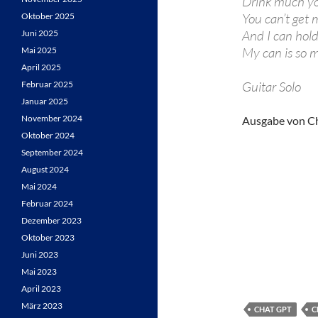
Drink much y
You can’t get 
Oktober 2025
And I can hol
Juni 2025
My can is so 
Mai 2025
April 2025
Guitar Solo
Februar 2025
Januar 2025
November 2024
Ausgabe von C
Oktober 2024
September 2024
August 2024
Mai 2024
Februar 2024
Dezember 2023
Oktober 2023
Juni 2023
Mai 2023
April 2023
März 2023
CHAT GPT
C