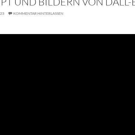
PT UND BILDERN VON DALL-
023
KOMMENTAR HINTERLASSEN