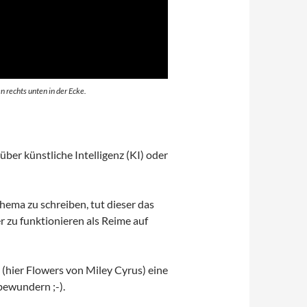
 rechts unten in der Ecke.
er künstliche Intelligenz (KI) oder
ema zu schreiben, tut dieser das
 zu funktionieren als Reime auf
(hier Flowers von Miley Cyrus) eine
bewundern ;-).