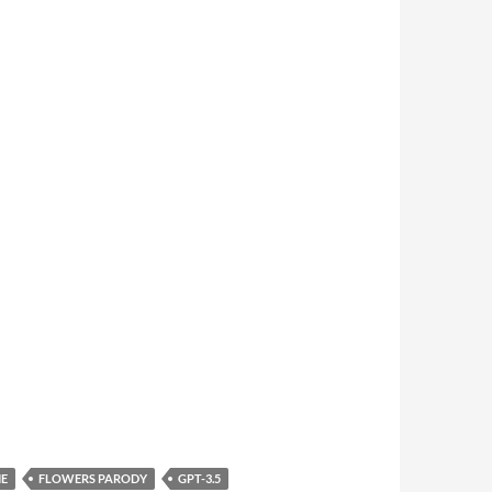
IE
FLOWERS PARODY
GPT-3.5