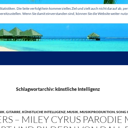
tatistiken. Die Seite verfolgt kein kommerzielles Ziel und zielt auch nicht darauf ab
ereitzustellen. Wenn Sie damit einverstanden sind, können Sie die Website weiter nut
Schlagwortarchiv: künstliche Intelligenz
IK
,
GITARRE
,
KÜNSTLICHE INTELLIGENZ
,
MUSIK
,
MUSIKPRODUKTION
,
SONG 
RS – MILEY CYRUS PARODIE 