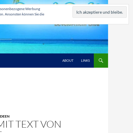
, personenbezogene Werbung
zen. Ansonsten können Sie die
ABOUT
LINKS
IDEEN
MIT TEXT VON