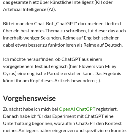
das gesamte Netz über künstliche Intelligenz (KI) oder
Arteficial Intelligence (AI).
Bittet man den Chat-Bot „ChatGPT“ darum einen Liedtext
über ein bestimmtes Thema zu schreiben, tut dieser das auch
innerhalb weniger Sekunden. Reime auf Englisch scheinen
dabei etwas besser zu funktionieren als Reime auf Deutsch.
Ich möchte herausfinden, ob ChatGPT aus einem
vorgegebenem Text auf englisch (hier Flowers von Miley
Cyrus) eine englische Parodie erstellen kann. Das Ergebnis
könnt ihr am Kopf dieses Artikels bewundern ;-).
Vorgehensweise
Zunächst habe ich mich bei
OpenAI ChatGPT
registriert.
Danach habe ich für das Experiment mit ChatGPT eine
Unterhaltung begonnen, woraufhin ChatGPT den Kontext
meines Anliegens näher eingrenzen und spezifizieren konnte.