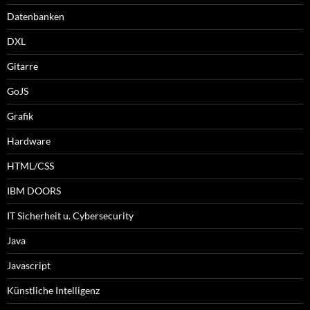
Datenbanken
DXL
Gitarre
GoJS
Grafik
Hardware
HTML/CSS
IBM DOORS
IT Sicherheit u. Cybersecurity
Java
Javascript
Künstliche Intelligenz