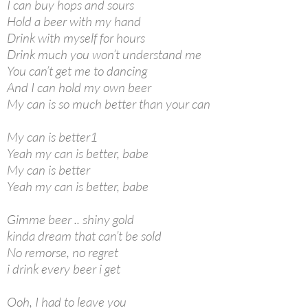
I can buy hops and sours
Hold a beer with my hand
Drink with myself for hours
Drink much you won’t understand me
You can’t get me to dancing
And I can hold my own beer
My can is so much better than your can
My can is better1
Yeah my can is better, babe
My can is better
Yeah my can is better, babe
Gimme beer .. shiny gold
kinda dream that can’t be sold
No remorse, no regret
i drink every beer i get
Ooh, I had to leave you