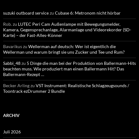
suzuki outboard service
zu
Cubase 6: Metronom nicht hörbar
Rob.
zu
LUTEC Peri Cam Außenlampe mit Bewegungsmelder,
Kamera, Gegensprechanlage, Alarmanlage und Videorekorder (SD-
Karte) – der Fast-Alles-Könner
Bavarikus
zu
Wellerman auf deutsch: Wer ist eigentlich die
Wellerman und warum bringt sie uns Zucker und Tee und Rum?
Sabbi_48
zu
5 Dinge die man bei der Produktion von Ballermann-Hits
beachten muss. Wie produziert man einen Ballermann Hit? Das
Ballermann-Rezept …
Becker Arling
zu
VST Instrument: Realistische Schlagzeugsounds /
Toontrack ezDrummer 2 Bundle
ARCHIV
Juli 2026