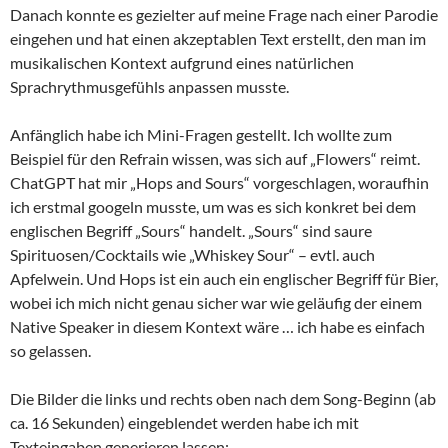
Danach konnte es gezielter auf meine Frage nach einer Parodie
eingehen und hat einen akzeptablen Text erstellt, den man im
musikalischen Kontext aufgrund eines natürlichen
Sprachrythmusgefühls anpassen musste.
Anfänglich habe ich Mini-Fragen gestellt. Ich wollte zum
Beispiel für den Refrain wissen, was sich auf „Flowers“ reimt.
ChatGPT hat mir „Hops and Sours“ vorgeschlagen, woraufhin
ich erstmal googeln musste, um was es sich konkret bei dem
englischen Begriff „Sours“ handelt. „Sours“ sind saure
Spirituosen/Cocktails wie „Whiskey Sour“ – evtl. auch
Apfelwein. Und Hops ist ein auch ein englischer Begriff für Bier,
wobei ich mich nicht genau sicher war wie geläufig der einem
Native Speaker in diesem Kontext wäre … ich habe es einfach
so gelassen.
Die Bilder die links und rechts oben nach dem Song-Beginn (ab
ca. 16 Sekunden) eingeblendet werden habe ich mit
Texteingaben generieren lassen: