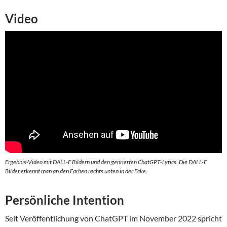
Video
Ergebnis-Video mit DALL-E Bildern und den genrierten ChatGPT-Lyrics. Die DALL-E
Bilder erkennt man an den Farben rechts unten in der Ecke.
Persönliche Intention
Seit Veröffentlichung von ChatGPT im November 2022 spricht