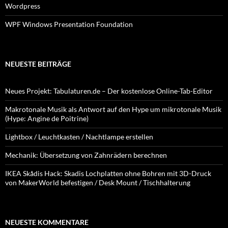
Wordpress
WPF Windows Presentation Foundation
NEUESTE BEITRÄGE
Neues Projekt: Tabulaturen.de – Der kostenlose Online-Tab-Editor
Makrotonale Musik als Antwort auf den Hype um mikrotonale Musik
(Hype: Angine de Poitrine)
Lightbox / Leuchtkasten / Nachtlampe erstellen
Mechanik: Übersetzung von Zahnrädern berechnen
IKEA Skådis Hack: Skadis Lochplatten ohne Bohren mit 3D-Druck
von MakerWorld befestigen / Desk Mount / Tischhalterung
NEUESTE KOMMENTARE