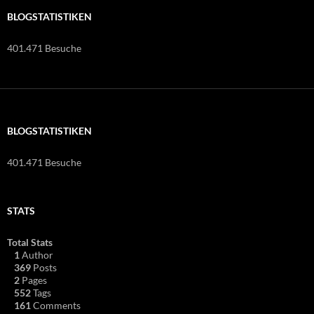
BLOGSTATISTIKEN
401.471 Besuche
BLOGSTATISTIKEN
401.471 Besuche
STATS
Total Stats
1
Author
369
Posts
2
Pages
552
Tags
161
Comments