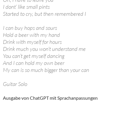
I dont‘ like small pints
Started to cry, but then remembered I
I can buy hops and sours
Hold a beer with my hand
Drink with myself for hours
Drink much you won’t understand me
You can’t get myself dancing
And I can hold my own beer
My can is so much bigger than your can
Guitar Solo
Ausgabe von ChatGPT mit Sprachanpassungen