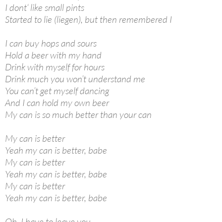
I dont‘ like small pints
Started to lie (liegen), but then remembered I
I can buy hops and sours
Hold a beer with my hand
Drink with myself for hours
Drink much you won’t understand me
You can’t get myself dancing
And I can hold my own beer
My can is so much better than your can
My can is better
Yeah my can is better, babe
My can is better
Yeah my can is better, babe
My can is better
Yeah my can is better, babe
Oh, I have to leave you