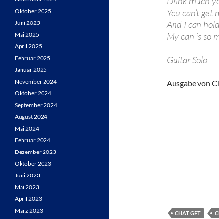
Drink much y
You can’t get 
Oktober 2025
And I can hol
Juni 2025
My can is so 
Mai 2025
April 2025
Guitar Solo
Februar 2025
Januar 2025
November 2024
Ausgabe von C
Oktober 2024
September 2024
August 2024
Mai 2024
Februar 2024
Dezember 2023
Oktober 2023
Juni 2023
Mai 2023
April 2023
März 2023
CHAT GPT
C