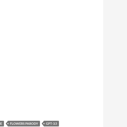
IE
FLOWERS PARODY
GPT-3.5