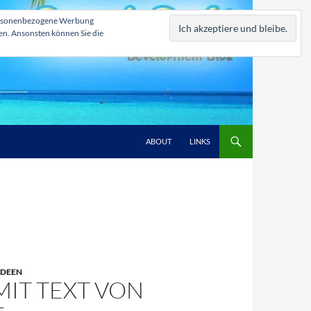
, personenbezogene Werbung
zen. Ansonsten können Sie die
ABOUT
LINKS
IDEEN
MIT TEXT VON