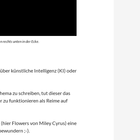
 rechts unten in der Ecke.
er künstliche Intelligenz (KI) oder
ema zu schreiben, tut dieser das
 zu funktionieren als Reime auf
(hier Flowers von Miley Cyrus) eine
bewundern ;-).