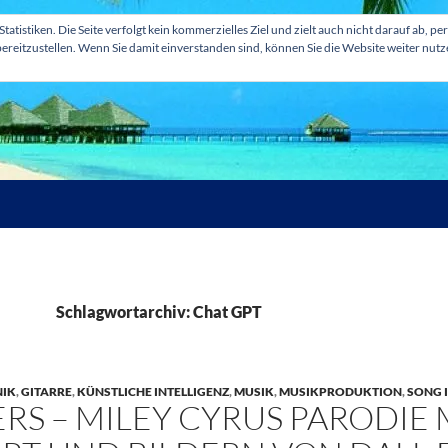
tatistiken. Die Seite verfolgt kein kommerzielles Ziel und zielt auch nicht darauf ab
ereitzustellen. Wenn Sie damit einverstanden sind, können Sie die Website weiter nut
Schlagwortarchiv: Chat GPT
IK
,
GITARRE
,
KÜNSTLICHE INTELLIGENZ
,
MUSIK
,
MUSIKPRODUKTION
,
SONG 
RS – MILEY CYRUS PARODIE 