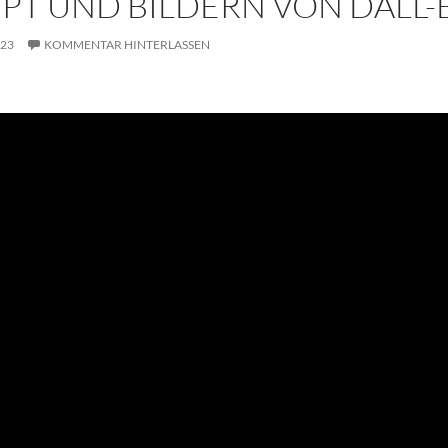
PT UND BILDERN VON DALL-
023
KOMMENTAR HINTERLASSEN