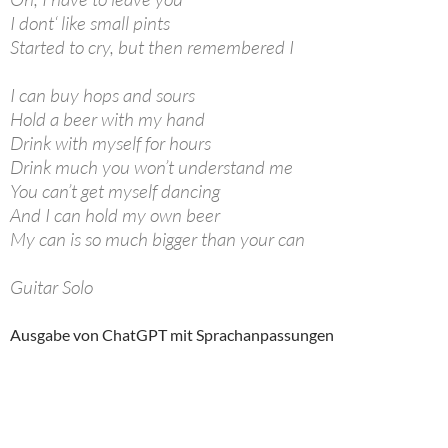
I dont‘ like small pints
Started to cry, but then remembered I
I can buy hops and sours
Hold a beer with my hand
Drink with myself for hours
Drink much you won’t understand me
You can’t get myself dancing
And I can hold my own beer
My can is so much bigger than your can
Guitar Solo
Ausgabe von ChatGPT mit Sprachanpassungen