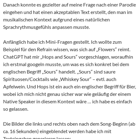
Danach konnte es gezielter auf meine Frage nach einer Parodie
eingehen und hat einen akzeptablen Text erstellt, den man im
musikalischen Kontext aufgrund eines natürlichen
Sprachrythmusgefühls anpassen musste.
Anfänglich habe ich Mini-Fragen gestellt. Ich wollte zum
Beispiel für den Refrain wissen, was sich auf „Flowers“ reimt.
ChatGPT hat mir „Hops and Sours“ vorgeschlagen, woraufhin
ich erstmal googeln musste, um was es sich konkret bei dem
englischen Begriff „Sours“ handelt. „Sours“ sind saure
Spirituosen/Cocktails wie „Whiskey Sour“ – evtl. auch
Apfelwein. Und Hops ist ein auch ein englischer Begriff für Bier,
wobei ich mich nicht genau sicher war wie geläufig der einem
Native Speaker in diesem Kontext wäre … ich habe es einfach
so gelassen.
Die Bilder die links und rechts oben nach dem Song-Beginn (ab
ca. 16 Sekunden) eingeblendet werden habe ich mit
Texteingaben generieren lassen: