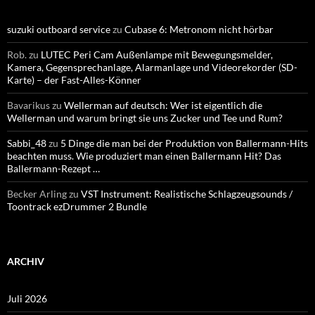
suzuki outboard service
zu
Cubase 6: Metronom nicht hörbar
Rob.
zu
LUTEC Peri Cam Außenlampe mit Bewegungsmelder,
Kamera, Gegensprechanlage, Alarmanlage und Videorekorder (SD-
Karte) – der Fast-Alles-Könner
Bavarikus
zu
Wellerman auf deutsch: Wer ist eigentlich die
Wellerman und warum bringt sie uns Zucker und Tee und Rum?
Sabbi_48
zu
5 Dinge die man bei der Produktion von Ballermann-Hits
beachten muss. Wie produziert man einen Ballermann Hit? Das
Ballermann-Rezept …
Becker Arling
zu
VST Instrument: Realistische Schlagzeugsounds /
Toontrack ezDrummer 2 Bundle
ARCHIV
Juli 2026