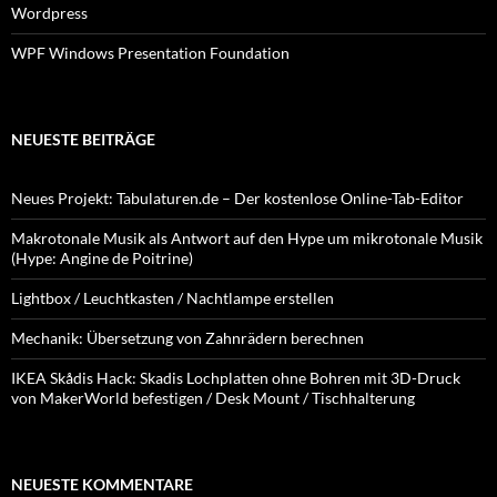
Wordpress
WPF Windows Presentation Foundation
NEUESTE BEITRÄGE
Neues Projekt: Tabulaturen.de – Der kostenlose Online-Tab-Editor
Makrotonale Musik als Antwort auf den Hype um mikrotonale Musik
(Hype: Angine de Poitrine)
Lightbox / Leuchtkasten / Nachtlampe erstellen
Mechanik: Übersetzung von Zahnrädern berechnen
IKEA Skådis Hack: Skadis Lochplatten ohne Bohren mit 3D-Druck
von MakerWorld befestigen / Desk Mount / Tischhalterung
NEUESTE KOMMENTARE