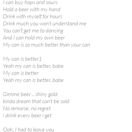
I can buy hops and sours
Hold a beer with my hand
Drink with myself for hours
Drink much you won’t understand me
You can’t get me to dancing
And I can hold my own beer
My can is so much better than your can
My can is better1
Yeah my can is better, babe
My can is better
Yeah my can is better, babe
Gimme beer .. shiny gold
kinda dream that can’t be sold
No remorse, no regret
i drink every beer i get
Ooh, I had to leave you