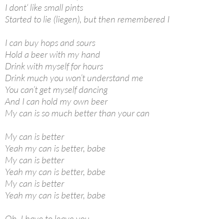
I dont‘ like small pints
Started to lie (liegen), but then remembered I
I can buy hops and sours
Hold a beer with my hand
Drink with myself for hours
Drink much you won’t understand me
You can’t get myself dancing
And I can hold my own beer
My can is so much better than your can
My can is better
Yeah my can is better, babe
My can is better
Yeah my can is better, babe
My can is better
Yeah my can is better, babe
Oh, I have to leave you