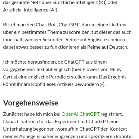
das gesamte Netz über künstliche Intelligenz (KI) oder
Arteficial Intelligence (AI).
Bittet man den Chat-Bot „ChatGPT“ darum einen Liedtext
über ein bestimmtes Thema zu schreiben, tut dieser das auch
innerhalb weniger Sekunden. Reime auf Englisch scheinen
dabei etwas besser zu funktionieren als Reime auf Deutsch.
Ich möchte herausfinden, ob ChatGPT aus einem
vorgegebenem Text auf englisch (hier Flowers von Miley
Cyrus) eine englische Parodie erstellen kann. Das Ergebnis
könnt ihr am Kopf dieses Artikels bewundern ;-).
Vorgehensweise
Zunächst habe ich mich bei
OpenAI ChatGPT
registriert.
Danach habe ich für das Experiment mit ChatGPT eine
Unterhaltung begonnen, woraufhin ChatGPT den Kontext
meines Anliegens näher eingrenzen und spezifizieren konnte.