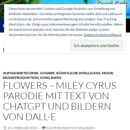
Zum
Diese Seite verwendet Cookies und Google Analytics zur Erstellung von
Inhalt
Website-Statistiken. Die Seite verfolgt kein kommerzielles Ziel und zielt auch
springen
nicht darauf ab, personenbezogene Werbung anzuzeigen. Das Tracking
Suchen
dient dazu, der Zielgruppe interessenbezogen Inhalte bereitzustellen. Wenn
Capri-Soft Knowledge database
Sie damit einverstanden sind, können Sie die Website weiter nutzen.
Ansonsten können Sie die Website jetzt verlassen.
Datenschutzeinwilligung
PRIMÄR
MENÜ
Schlagwortarchiv: Flowers
AUFNAHMETECHNIK
,
GITARRE
,
KÜNSTLICHE INTELLIGENZ
,
MUSIK
,
MUSIKPRODUKTION
,
SONG IDEEN
FLOWERS – MILEY CYRUS
PARODIE MIT TEXT VON
CHATGPT UND BILDERN
VON DALL-E
24. FEBRUAR 2023
KOMMENTAR HINTERLASSEN