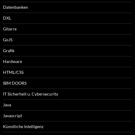
Datenbanken
DXL
Gitarre
GoJS
Grafik
Hardware
HTML/CSS
IBM DOORS
IT Sicherheit u. Cybersecurity
Java
Javascript
Künstliche Intelligenz