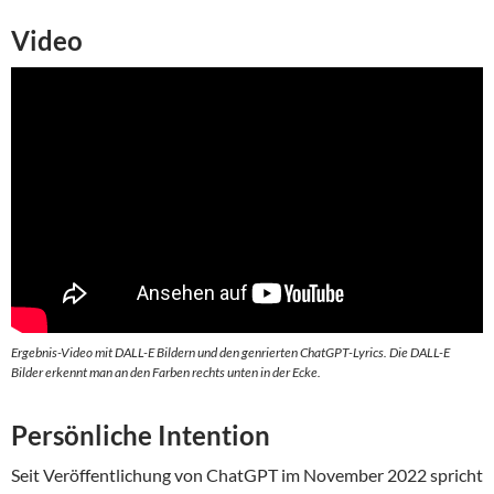
Video
Ergebnis-Video mit DALL-E Bildern und den genrierten ChatGPT-Lyrics. Die DALL-E
Bilder erkennt man an den Farben rechts unten in der Ecke.
Persönliche Intention
Seit Veröffentlichung von ChatGPT im November 2022 spricht