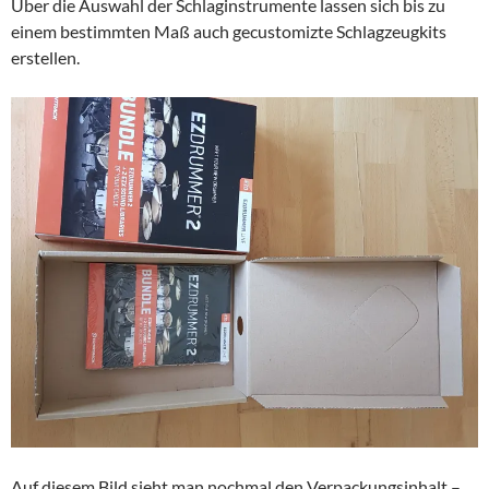
Über die Auswahl der Schlaginstrumente lassen sich bis zu
einem bestimmten Maß auch gecustomizte Schlagzeugkits
erstellen.
Auf diesem Bild sieht man nochmal den Verpackungsinhalt –