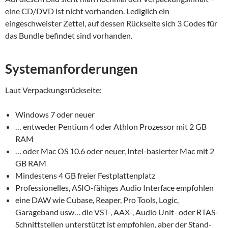
eine CD/DVD ist nicht vorhanden. Lediglich ein
eingeschweister Zettel, auf dessen Rückseite sich 3 Codes für
das Bundle befindet sind vorhanden.
Systemanforderungen
Laut Verpackungsrückseite:
Windows 7 oder neuer
… entweder Pentium 4 oder Athlon Prozessor mit 2 GB
RAM
… oder Mac OS 10.6 oder neuer, Intel-basierter Mac mit 2
GB RAM
Mindestens 4 GB freier Festplattenplatz
Professionelles, ASIO-fähiges Audio Interface empfohlen
eine DAW wie Cubase, Reaper, Pro Tools, Logic,
Garageband usw… die VST-, AAX-, Audio Unit- oder RTAS-
Schnittstellen unterstützt ist empfohlen, aber der Stand-