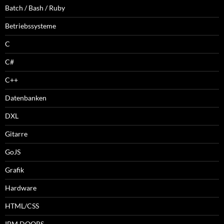
Batch / Bash / Ruby
Betriebssysteme
C
C#
C++
Datenbanken
DXL
Gitarre
GoJS
Grafik
Hardware
HTML/CSS
IBM DOORS