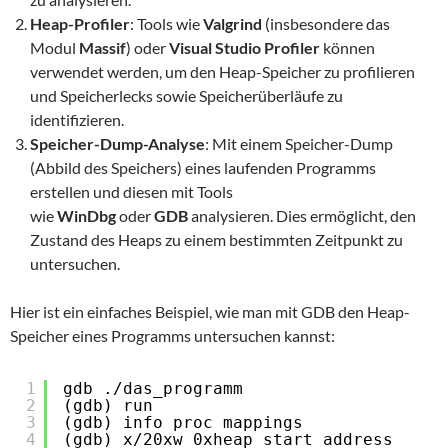
Heap-Profiler
: Tools wie
Valgrind
(insbesondere das
Modul
Massif
) oder
Visual Studio Profiler
können
verwendet werden, um den Heap-Speicher zu profilieren
und Speicherlecks sowie Speicherüberläufe zu
identifizieren.
Speicher-Dump-Analyse
: Mit einem Speicher-Dump
(Abbild des Speichers) eines laufenden Programms
erstellen und diesen mit Tools
wie
WinDbg
oder
GDB
analysieren. Dies ermöglicht, den
Zustand des Heaps zu einem bestimmten Zeitpunkt zu
untersuchen.
Hier ist ein einfaches Beispiel, wie man mit GDB den Heap-
Speicher eines Programms untersuchen kannst:
1
gdb ./das_programm
2
(gdb) run
3
(gdb) info proc mappings
4
(gdb) x/20xw 0xheap_start_address