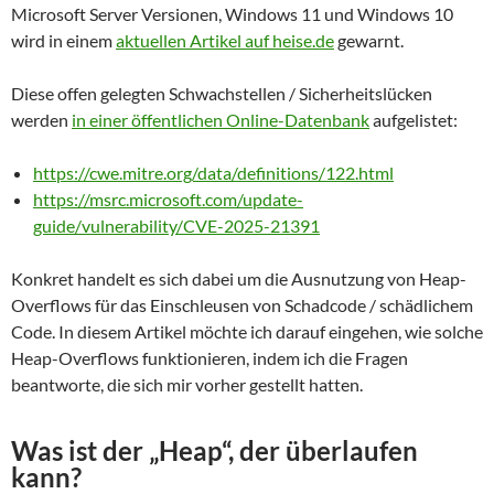
Microsoft Server Versionen, Windows 11 und Windows 10
wird in einem
aktuellen Artikel auf heise.de
gewarnt.
Diese offen gelegten Schwachstellen / Sicherheitslücken
werden
in einer öffentlichen Online-Datenbank
aufgelistet:
https://cwe.mitre.org/data/definitions/122.html
https://msrc.microsoft.com/update-
guide/vulnerability/CVE-2025-21391
Konkret handelt es sich dabei um die Ausnutzung von Heap-
Overflows für das Einschleusen von Schadcode / schädlichem
Code. In diesem Artikel möchte ich darauf eingehen, wie solche
Heap-Overflows funktionieren, indem ich die Fragen
beantworte, die sich mir vorher gestellt hatten.
Was ist der „Heap“, der überlaufen
kann?