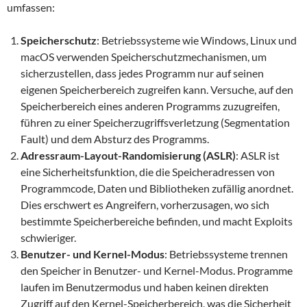
umfassen:
Speicherschutz
: Betriebssysteme wie Windows, Linux und
macOS verwenden Speicherschutzmechanismen, um
sicherzustellen, dass jedes Programm nur auf seinen
eigenen Speicherbereich zugreifen kann. Versuche, auf den
Speicherbereich eines anderen Programms zuzugreifen,
führen zu einer Speicherzugriffsverletzung (Segmentation
Fault) und dem Absturz des Programms.
Adressraum-Layout-Randomisierung (ASLR)
: ASLR ist
eine Sicherheitsfunktion, die die Speicheradressen von
Programmcode, Daten und Bibliotheken zufällig anordnet.
Dies erschwert es Angreifern, vorherzusagen, wo sich
bestimmte Speicherbereiche befinden, und macht Exploits
schwieriger.
Benutzer- und Kernel-Modus
: Betriebssysteme trennen
den Speicher in Benutzer- und Kernel-Modus. Programme
laufen im Benutzermodus und haben keinen direkten
Zugriff auf den Kernel-Speicherbereich, was die Sicherheit