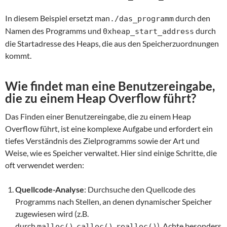
In diesem Beispiel ersetzt man
durch den
./das_programm
Namen des Programms und
durch
0xheap_start_address
die Startadresse des Heaps, die aus den Speicherzuordnungen
kommt.
Wie findet man eine Benutzereingabe,
die zu einem Heap Overflow führt?
Das Finden einer Benutzereingabe, die zu einem Heap
Overflow führt, ist eine komplexe Aufgabe und erfordert ein
tiefes Verständnis des Zielprogramms sowie der Art und
Weise, wie es Speicher verwaltet. Hier sind einige Schritte, die
oft verwendet werden:
Quellcode-Analyse
: Durchsuche den Quellcode des
Programms nach Stellen, an denen dynamischer Speicher
zugewiesen wird (z.B.
durch
,
,
). Achte besonders
malloc()
calloc()
realloc()