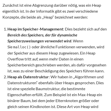
Zunächst ist eine Abgrenzung darüber nötig, was ein Heap
eigentlich ist. In der Informatik gibt es zwei verschiedene
Konzepte, die beide als „Heap“ bezeichnet werden:
Heap im Speicher-Management
: Dies bezieht sich auf den
Bereich des Speichers, der für dynamische
Speicherzuweisungen verwendet wird
. Wenn
Sie
oder ähnliche Funktionen verwenden, wird
malloc()
der Speicher aus diesem Heap zugewiesen. Ein Heap
Overflow tritt auf, wenn mehr Daten in einen
Speicherbereich geschrieben werden, als dafür vorgesehen
ist, was zu einer Beschädigung des Speichers führen kann.
Heap als Datenstruktur
: Wir haben in „Algorithmen und
Datenstrukturen“ ebenfalls über Heaps gesprochen. Dies
ist eine spezielle Baumstruktur, die bestimmte
Eigenschaften erfüllt. Zum Beispiel ist ein Max-Heap ein
binärer Baum, bei dem jeder Elternknoten größer oder
gleich seinen Kindknoten ist. Diese Art von Heap wird