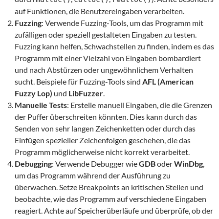
auf Funktionen, die Benutzereingaben verarbeiten.
Fuzzing
: Verwende Fuzzing-Tools, um das Programm mit
zufälligen oder speziell gestalteten Eingaben zu testen.
Fuzzing kann helfen, Schwachstellen zu finden, indem es das
Programm mit einer Vielzahl von Eingaben bombardiert
und nach Abstürzen oder ungewöhnlichem Verhalten
sucht. Beispiele für Fuzzing-Tools sind
AFL (American
Fuzzy Lop)
und
LibFuzzer
.
Manuelle Tests
: Erstelle manuell Eingaben, die die Grenzen
der Puffer überschreiten könnten. Dies kann durch das
Senden von sehr langen Zeichenketten oder durch das
Einfügen spezieller Zeichenfolgen geschehen, die das
Programm möglicherweise nicht korrekt verarbeitet.
Debugging
: Verwende Debugger wie
GDB
oder
WinDbg
,
um das Programm während der Ausführung zu
überwachen. Setze Breakpoints an kritischen Stellen und
beobachte, wie das Programm auf verschiedene Eingaben
reagiert. Achte auf Speicherüberläufe und überprüfe, ob der