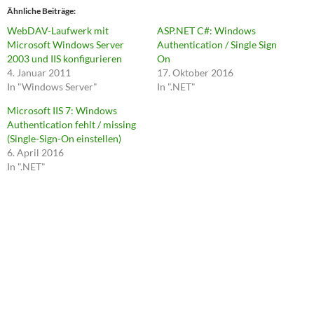
Ähnliche Beiträge
WebDAV-Laufwerk mit
ASP.NET C#: Windows
Microsoft Windows Server
Authentication / Single Sign
2003 und IIS konfigurieren
On
4. Januar 2011
17. Oktober 2016
In "Windows Server"
In ".NET"
Microsoft IIS 7: Windows
Authentication fehlt / missing
(Single-Sign-On einstellen)
6. April 2016
In ".NET"