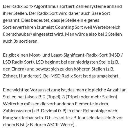
Der Radix Sort-Algorithmus sortiert Zahlensysteme anhand
ihrer Stellen. Der Radix Sort wird daher auch Base Sort
genannt. Dies bedeutet, dass je Stelle ein eigenes
Sortierverfahren (zumeist Counting Sort weil Wertebereich
überschaubar) eingesetzt wird. Man würde also bei 3 Stellen
auch 3x sortieren.
Es gibt einen Most- und Least-Significant-Radix-Sort (MSD /
LSD Radix Sort). LSD beginnt bei der niedrigsten Stelle (z.B.
den Einern) und bewegt sich zu den höheren Stellen (z.B.
Zehner, Hunderter). Bei MSD Radix Sort ist das umgekehrt.
Eine wichtige Voraussetzung ist, das man die gleiche Anzahl an
Stellen hat (also z.B. 2 (Tupel), 3 (Tripel) oder mehr Stellen).
Weiterhin müssen die vorhandenen Elemente in dem
Zahlensystem (z.B. Dezimal 0-9) in einer Reihenfolge nach
Rang sortierbar sein. D.h. es sollte z.B. klar sein dass ein A vor
einem B ist (z.B. durch ASCII-Werte).