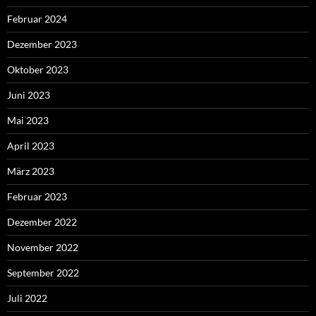
Februar 2024
Dezember 2023
Oktober 2023
Juni 2023
Mai 2023
April 2023
März 2023
Februar 2023
Dezember 2022
November 2022
September 2022
Juli 2022