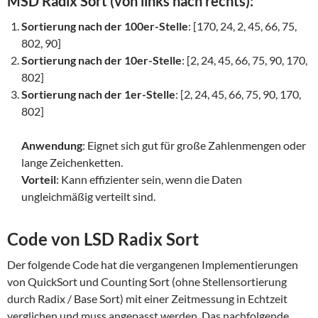
MSD Radix Sort (von links nach rechts):
Sortierung nach der 100er-Stelle
: [170, 24, 2, 45, 66, 75,
802, 90]
Sortierung nach der 10er-Stelle
: [2, 24, 45, 66, 75, 90, 170,
802]
Sortierung nach der 1er-Stelle
: [2, 24, 45, 66, 75, 90, 170,
802]
Anwendung
: Eignet sich gut für große Zahlenmengen oder
lange Zeichenketten.
Vorteil
: Kann effizienter sein, wenn die Daten
ungleichmäßig verteilt sind.
Code von LSD Radix Sort
Der folgende Code hat die vergangenen Implementierungen
von QuickSort und Counting Sort (ohne Stellensortierung
durch Radix / Base Sort) mit einer Zeitmessung in Echtzeit
verglichen und muss angepasst werden. Das nachfolgende