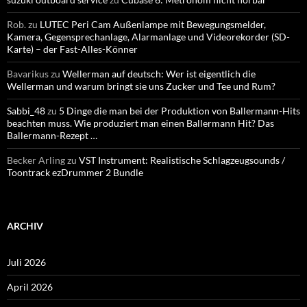
Rob.
zu
LUTEC Peri Cam Außenlampe mit Bewegungsmelder,
Kamera, Gegensprechanlage, Alarmanlage und Videorekorder (SD-
Karte) – der Fast-Alles-Könner
Bavarikus
zu
Wellerman auf deutsch: Wer ist eigentlich die
Wellerman und warum bringt sie uns Zucker und Tee und Rum?
Sabbi_48
zu
5 Dinge die man bei der Produktion von Ballermann-Hits
beachten muss. Wie produziert man einen Ballermann Hit? Das
Ballermann-Rezept …
Becker Arling
zu
VST Instrument: Realistische Schlagzeugsounds /
Toontrack ezDrummer 2 Bundle
ARCHIV
Juli 2026
April 2026