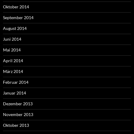
Oktober 2014
September 2014
August 2014
Juni 2014
Mai 2014
April 2014
März 2014
Februar 2014
Januar 2014
Dezember 2013
November 2013
Oktober 2013