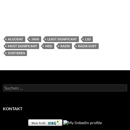
ALGODAT
JAVA
LEAST SIGNIFICANT
LSD
MOST SIGNIFICANT
MSD
RADIX
RADIX SORT
SORTIEREN
Suchen
nach:
KONTAKT