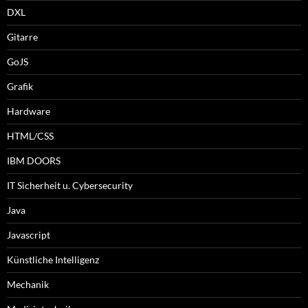
DXL
Gitarre
GoJS
Grafik
Hardware
HTML/CSS
IBM DOORS
IT Sicherheit u. Cybersecurity
Java
Javascript
Künstliche Intelligenz
Mechanik