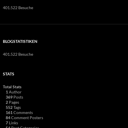
401.522 Besuche
BLOGSTATISTIKEN
401.522 Besuche
STATS
Total Stats
1
Author
369
Posts
2
Pages
552
Tags
161
Comments
84
Comment Posters
7
Links
54
Post Categories