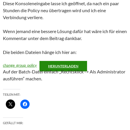
Diese Konsoleneingabe lasse ich geöffnet, da nach ein paar
Stunden die Policy neu übertragen wird und ich eine
Verbindung verliere.
Wenn jemand eine bessere Lösung dafür hat wäre ich für einen
Kommentar unter dem Beitrag dankbar.
Die beiden Dateien hänge ich hier an:
change_group_policy
HERUNTERLADEN
Auf der Batch-Datei einfach „Rechtsklick -> Als Administrator
ausführen“ machen.
TEILEN MIT:
GEFÄLLT MIR: