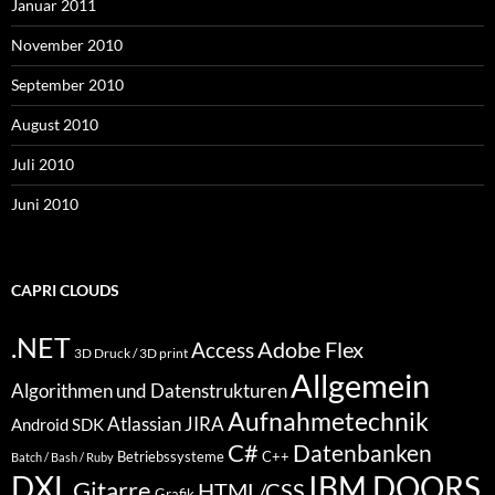
Januar 2011
November 2010
September 2010
August 2010
Juli 2010
Juni 2010
CAPRI CLOUDS
.NET
Access
Adobe Flex
3D Druck / 3D print
Allgemein
Algorithmen und Datenstrukturen
Aufnahmetechnik
Atlassian JIRA
Android SDK
C#
Datenbanken
Betriebssysteme
C++
Batch / Bash / Ruby
DXL
IBM DOORS
Gitarre
HTML/CSS
Grafik