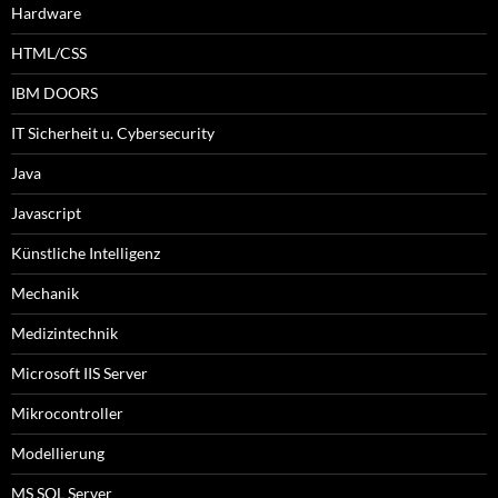
Hardware
HTML/CSS
IBM DOORS
IT Sicherheit u. Cybersecurity
Java
Javascript
Künstliche Intelligenz
Mechanik
Medizintechnik
Microsoft IIS Server
Mikrocontroller
Modellierung
MS SQL Server