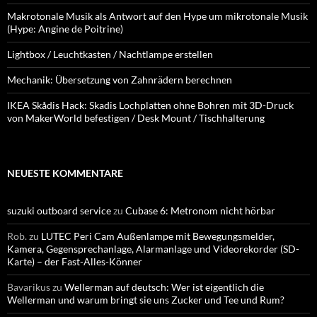
Makrotonale Musik als Antwort auf den Hype um mikrotonale Musik
(Hype: Angine de Poitrine)
Lightbox / Leuchtkasten / Nachtlampe erstellen
Mechanik: Übersetzung von Zahnrädern berechnen
IKEA Skådis Hack: Skadis Lochplatten ohne Bohren mit 3D-Druck
von MakerWorld befestigen / Desk Mount / Tischhalterung
NEUESTE KOMMENTARE
suzuki outboard service
zu
Cubase 6: Metronom nicht hörbar
Rob.
zu
LUTEC Peri Cam Außenlampe mit Bewegungsmelder,
Kamera, Gegensprechanlage, Alarmanlage und Videorekorder (SD-
Karte) – der Fast-Alles-Könner
Bavarikus
zu
Wellerman auf deutsch: Wer ist eigentlich die
Wellerman und warum bringt sie uns Zucker und Tee und Rum?