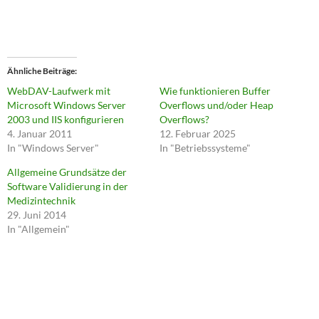
Ähnliche Beiträge
WebDAV-Laufwerk mit
Wie funktionieren Buffer
Microsoft Windows Server
Overflows und/oder Heap
2003 und IIS konfigurieren
Overflows?
4. Januar 2011
12. Februar 2025
In "Windows Server"
In "Betriebssysteme"
Allgemeine Grundsätze der
Software Validierung in der
Medizintechnik
29. Juni 2014
In "Allgemein"