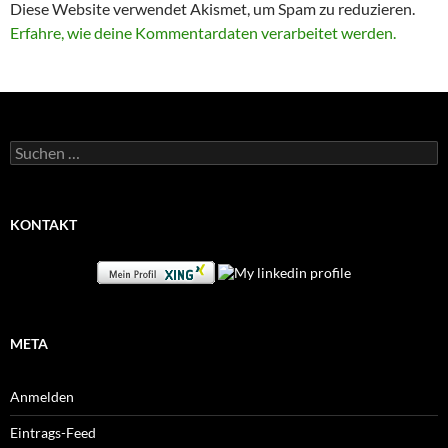
Diese Website verwendet Akismet, um Spam zu reduzieren.
Erfahre, wie deine Kommentardaten verarbeitet werden.
Suchen
nach:
KONTAKT
META
Anmelden
Eintrags-Feed