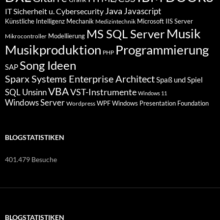
Java
Javascript
IT Sicherheit u. Cybersecurity
Künstliche Intelligenz
Mechanik
Microsoft IIS Server
Medizintechnik
Musik
MS SQL Server
Modellierung
Mikrocontroller
Programmierung
Musikproduktion
PHP
Song Ideen
SAP
Sparx Systems Enterprise Architect
Spaß und Spiel
VBA
VST-Instrumente
SQL
Unsinn
Windows 11
Windows Server
WPF Windows Presentation Foundation
Wordpress
BLOGSTATISTIKEN
401.479 Besuche
BLOGSTATISTIKEN