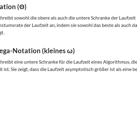
ation (Θ)
chreibt sowohl die obere als auch die untere Schranke der Laufzeit 
tumsrate der Laufzeit an, indem sie sowohl das beste als auch da
gt.
ga-Notation (kleines ω)
chreibt eine untere Schranke für die Laufzeit eines Algorithmus, d
t ist. Sie zeigt, dass die Laufzeit asymptotisch größer ist als eine