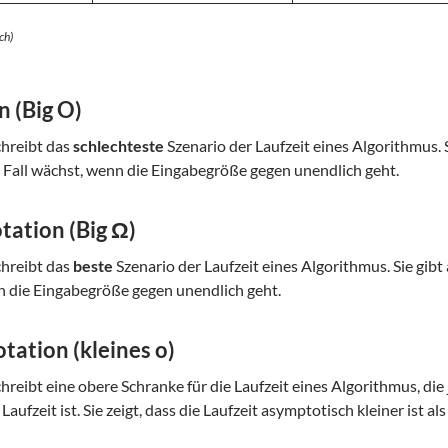
ch)
 (Big O)
chreibt das
schlechteste
Szenario der Laufzeit eines Algorithmus. Si
Fall wächst, wenn die Eingabegröße gegen unendlich geht.
ation (Big Ω)
chreibt das
beste
Szenario der Laufzeit eines Algorithmus. Sie gibt 
 die Eingabegröße gegen unendlich geht.
tation (kleines o)
chreibt eine obere Schranke für die Laufzeit eines Algorithmus, di
Laufzeit ist. Sie zeigt, dass die Laufzeit asymptotisch kleiner ist a