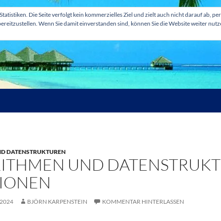
tatistiken. Die Seite verfolgt kein kommerzielles Ziel und zielt auch nicht darauf ab
ereitzustellen. Wenn Sie damit einverstanden sind, können Sie die Website weiter nut
ND DATENSTRUKTUREN
ITHMEN UND DATENSTRUKT
IONEN
 2024
BJÖRN KARPENSTEIN
KOMMENTAR HINTERLASSEN