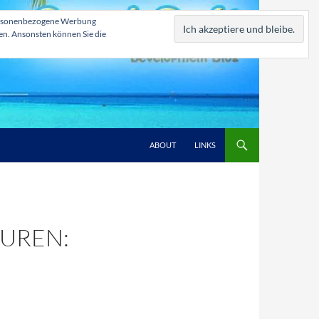
, personenbezogene Werbung
zen. Ansonsten können Sie die
ABOUT
LINKS
UREN: