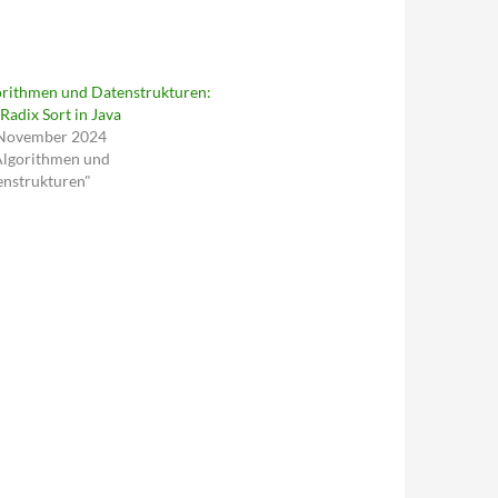
orithmen und Datenstrukturen:
Radix Sort in Java
 November 2024
Algorithmen und
enstrukturen"