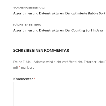
Beitragsnavigation
VORHERIGER BEITRAG
Algorithmen und Datenstrukturen: Der optimierte Bubble Sort 
NÄCHSTER BEITRAG
Algorithmen und Datenstrukturen: Der Counting Sort in Java
SCHREIBE EINEN KOMMENTAR
Deine E-Mail-Adresse wird nicht veröffentlicht.
Erforderliche F
mit
*
markiert
Kommentar
*