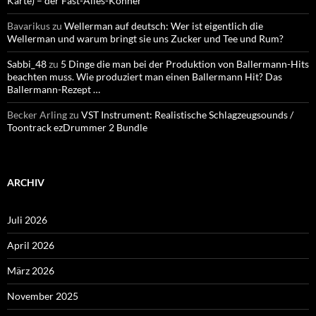
Karte) – der Fast-Alles-Könner
Bavarikus
zu
Wellerman auf deutsch: Wer ist eigentlich die
Wellerman und warum bringt sie uns Zucker und Tee und Rum?
Sabbi_48
zu
5 Dinge die man bei der Produktion von Ballermann-Hits
beachten muss. Wie produziert man einen Ballermann Hit? Das
Ballermann-Rezept …
Becker Arling
zu
VST Instrument: Realistische Schlagzeugsounds /
Toontrack ezDrummer 2 Bundle
ARCHIV
Juli 2026
April 2026
März 2026
November 2025