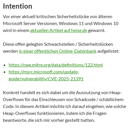
Intention
Vor einer aktuell kritischen Sicherheitslücke von älteren
Microsoft Server Versionen, Windows 11 und Windows 10
wird in einem
aktuellen Artikel auf heise.de
gewarnt.
Diese offen gelegten Schwachstellen / Sicherheitslücken
werden
in einer öffentlichen Online-Datenbank
aufgelistet:
https://cwe.mitre.org/data/definitions/122.html
https://msrc.microsoft.com/update-
guide/vulnerability/CVE-2025-21391
Konkret handelt es sich dabei um die Ausnutzung von Heap-
Overflows für das Einschleusen von Schadcode / schädlichem
Code. In diesem Artikel möchte ich darauf eingehen, wie solche
Heap-Overflows funktionieren, indem ich die Fragen
beantworte, die sich mir vorher gestellt hatten.