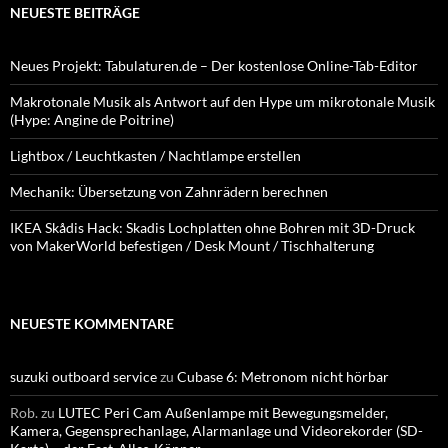
NEUESTE BEITRÄGE
Neues Projekt: Tabulaturen.de – Der kostenlose Online-Tab-Editor
Makrotonale Musik als Antwort auf den Hype um mikrotonale Musik
(Hype: Angine de Poitrine)
Lightbox / Leuchtkasten / Nachtlampe erstellen
Mechanik: Übersetzung von Zahnrädern berechnen
IKEA Skådis Hack: Skadis Lochplatten ohne Bohren mit 3D-Druck
von MakerWorld befestigen / Desk Mount / Tischhalterung
NEUESTE KOMMENTARE
suzuki outboard service
zu
Cubase 6: Metronom nicht hörbar
Rob.
zu
LUTEC Peri Cam Außenlampe mit Bewegungsmelder,
Kamera, Gegensprechanlage, Alarmanlage und Videorekorder (SD-