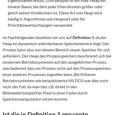
Eigenschaften erfüllt. Zum Beispiel ist ein Max-Heap ein
binärer Baum, bei dem jeder Elternknoten größer oder
gleich seinen Kindknoten ist. Diese Art von Heap wird
häufig in Algorithmen wie Heapsort oder für
Prioritätswarteschlangen verwendet.
Im Nachfolgenden beziehen wir uns auf
Definition 1
, da der
Heap im dynamisch anforderbaren Speicherbereich liegt. Der
Prozess kann also von diesem Bereich neuen Speicher für sich
anfordern. Der Heap des Prozessspeichers beschränkt sich bei
modernen Betriebssystemen auf den ausgeführten Prozess,
was bedeutet dass ein Prozess nicht auf den Prozessspeichers
eines anderen Prozesses zugreifen kann. Bei früheren
Betriebssystemen wie beispielsweise MS DOS war dies noch
nicht der Fall, da man hier z.B. direkt in den
Bildwiederholspeicher Pixel in einer Farbe durch
Speichermanipulation setzen konnte.
Ist die in Definition 1 genannte