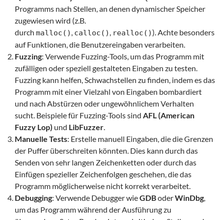
Programms nach Stellen, an denen dynamischer Speicher
zugewiesen wird (z.B.
durch
,
,
). Achte besonders
malloc()
calloc()
realloc()
auf Funktionen, die Benutzereingaben verarbeiten.
Fuzzing
: Verwende Fuzzing-Tools, um das Programm mit
zufälligen oder speziell gestalteten Eingaben zu testen.
Fuzzing kann helfen, Schwachstellen zu finden, indem es das
Programm mit einer Vielzahl von Eingaben bombardiert
und nach Abstürzen oder ungewöhnlichem Verhalten
sucht. Beispiele für Fuzzing-Tools sind
AFL (American
Fuzzy Lop)
und
LibFuzzer
.
Manuelle Tests
: Erstelle manuell Eingaben, die die Grenzen
der Puffer überschreiten könnten. Dies kann durch das
Senden von sehr langen Zeichenketten oder durch das
Einfügen spezieller Zeichenfolgen geschehen, die das
Programm möglicherweise nicht korrekt verarbeitet.
Debugging
: Verwende Debugger wie
GDB
oder
WinDbg
,
um das Programm während der Ausführung zu