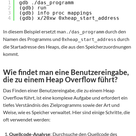
1
gdb ./das_programm
2
(gdb) run
3
(gdb) info proc mappings
4
(gdb) x/20xw 0xheap_start_address
In diesem Beispiel ersetzt man
durch den
./das_programm
Namen des Programms und
durch
0xheap_start_address
die Startadresse des Heaps, die aus den Speicherzuordnungen
kommt.
Wie findet man eine Benutzereingabe,
die zu einem Heap Overflow führt?
Das Finden einer Benutzereingabe, die zu einem Heap
Overflow führt, ist eine komplexe Aufgabe und erfordert ein
tiefes Verständnis des Zielprogramms sowie der Art und
Weise, wie es Speicher verwaltet. Hier sind einige Schritte, die
oft verwendet werden:
Quellcode-Analyse
: Durchsuche den Quellcode des