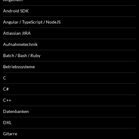
Android SDK
Angular / TypeScript / NodeJS
Atlassian JIRA
Aufnahmetechnik
Batch / Bash / Ruby
Betriebssysteme
C
C#
C++
Datenbanken
DXL
Gitarre