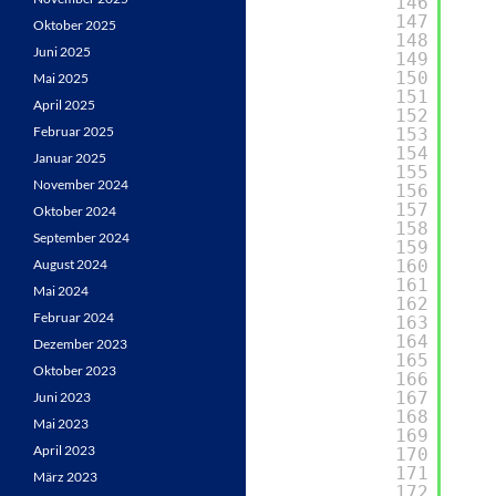
146
147
Oktober 2025
148
Juni 2025
149
150
Mai 2025
151
April 2025
152
Februar 2025
153
154
Januar 2025
155
November 2024
156
157
Oktober 2024
158
September 2024
159
August 2024
160
161
Mai 2024
162
Februar 2024
163
164
Dezember 2023
165
Oktober 2023
166
167
Juni 2023
168
Mai 2023
169
April 2023
170
171
März 2023
172