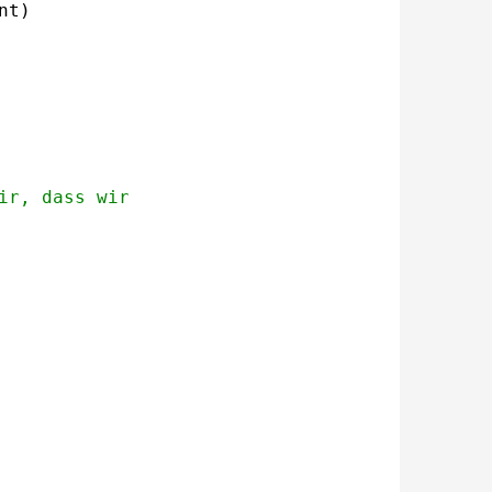
nt)
ir, dass wir