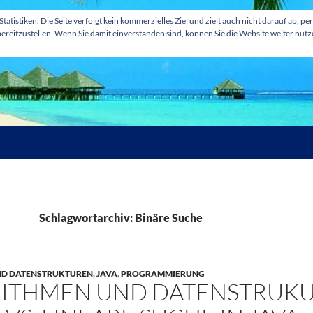
tatistiken. Die Seite verfolgt kein kommerzielles Ziel und zielt auch nicht darauf ab
ereitzustellen. Wenn Sie damit einverstanden sind, können Sie die Website weiter nut
Schlagwortarchiv: Binäre Suche
ND DATENSTRUKTUREN
,
JAVA
,
PROGRAMMIERUNG
ITHMEN UND DATENSTRUKU