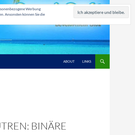
, personenbezogene Werbung
zen. Ansonsten können Sie die
ABOUT
LINKS
TREN: BINÄRE