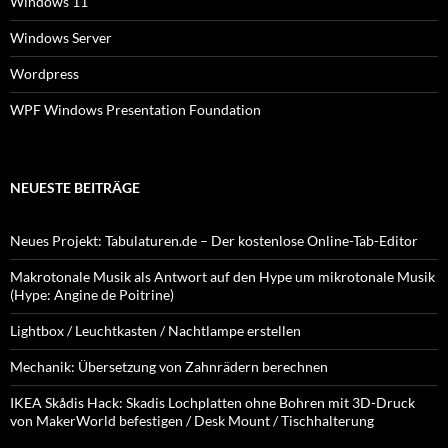
Windows 11
Windows Server
Wordpress
WPF Windows Presentation Foundation
NEUESTE BEITRÄGE
Neues Projekt: Tabulaturen.de – Der kostenlose Online-Tab-Editor
Makrotonale Musik als Antwort auf den Hype um mikrotonale Musik
(Hype: Angine de Poitrine)
Lightbox / Leuchtkasten / Nachtlampe erstellen
Mechanik: Übersetzung von Zahnrädern berechnen
IKEA Skådis Hack: Skadis Lochplatten ohne Bohren mit 3D-Druck
von MakerWorld befestigen / Desk Mount / Tischhalterung