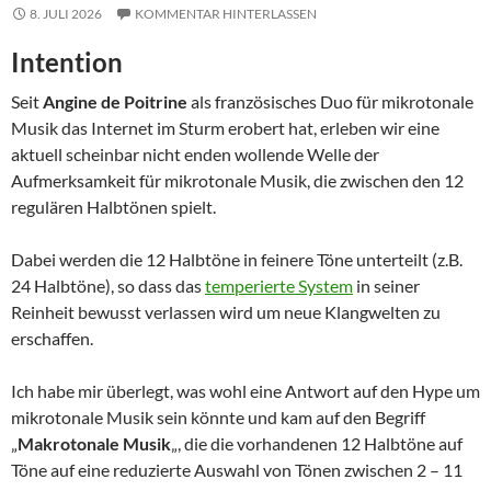
8. JULI 2026
KOMMENTAR HINTERLASSEN
Intention
Seit
Angine de Poitrine
als französisches Duo für mikrotonale
Musik das Internet im Sturm erobert hat, erleben wir eine
aktuell scheinbar nicht enden wollende Welle der
Aufmerksamkeit für mikrotonale Musik, die zwischen den 12
regulären Halbtönen spielt.
Dabei werden die 12 Halbtöne in feinere Töne unterteilt (z.B.
24 Halbtöne), so dass das
temperierte System
in seiner
Reinheit bewusst verlassen wird um neue Klangwelten zu
erschaffen.
Ich habe mir überlegt, was wohl eine Antwort auf den Hype um
mikrotonale Musik sein könnte und kam auf den Begriff
„
Makrotonale Musik
„, die die vorhandenen 12 Halbtöne auf
Töne auf eine reduzierte Auswahl von Tönen zwischen 2 – 11