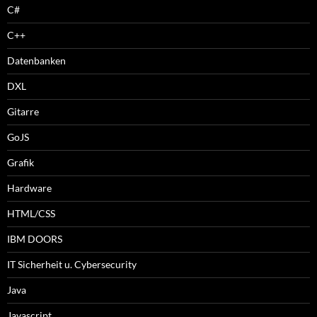
C#
C++
Datenbanken
DXL
Gitarre
GoJS
Grafik
Hardware
HTML/CSS
IBM DOORS
IT Sicherheit u. Cybersecurity
Java
Javascript