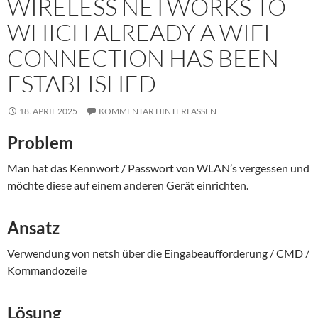
WIRELESS NETWORKS TO
WHICH ALREADY A WIFI
CONNECTION HAS BEEN
ESTABLISHED
18. APRIL 2025
KOMMENTAR HINTERLASSEN
Problem
Man hat das Kennwort / Passwort von WLAN’s vergessen und
möchte diese auf einem anderen Gerät einrichten.
Ansatz
Verwendung von netsh über die Eingabeaufforderung / CMD /
Kommandozeile
Lösung