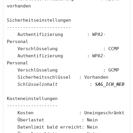
vorhanden
Sicherheitseinstellungen
------------------------
    Authentifizierung         : WPA2-
Personal
    Verschlüsselung                 : CCMP
    Authentifizierung         : WPA2-
Personal
    Verschlüsselung                 : GCMP
    Sicherheitsschlüssel   : Vorhanden
  Schlüsselinhalt            :
 SAG_ICH_NED
Kosteneinstellungen
-------------------
    Kosten                 : Uneingeschränkt
    Überlastet              : Nein
    Datenlimit bald erreicht: Nein