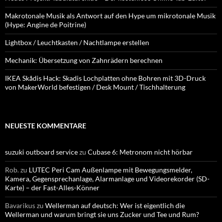
Makrotonale Musik als Antwort auf den Hype um mikrotonale Musik
(Hype: Angine de Poitrine)
Lightbox / Leuchtkasten / Nachtlampe erstellen
Mechanik: Übersetzung von Zahnrädern berechnen
IKEA Skådis Hack: Skadis Lochplatten ohne Bohren mit 3D-Druck
von MakerWorld befestigen / Desk Mount / Tischhalterung
NEUESTE KOMMENTARE
suzuki outboard service
zu
Cubase 6: Metronom nicht hörbar
Rob.
zu
LUTEC Peri Cam Außenlampe mit Bewegungsmelder,
Kamera, Gegensprechanlage, Alarmanlage und Videorekorder (SD-
Karte) – der Fast-Alles-Könner
Bavarikus
zu
Wellerman auf deutsch: Wer ist eigentlich die
Wellerman und warum bringt sie uns Zucker und Tee und Rum?