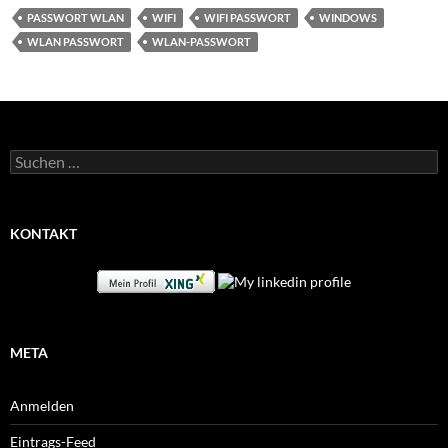
PASSWORT WLAN
WIFI
WIFI PASSWORT
WINDOWS
WLAN PASSWORT
WLAN-PASSWORT
Suchen
nach:
KONTAKT
META
Anmelden
Eintrags-Feed