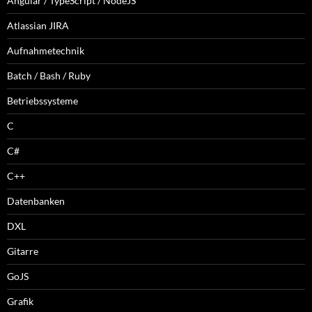
Angular / TypeScript / NodeJS
Atlassian JIRA
Aufnahmetechnik
Batch / Bash / Ruby
Betriebssysteme
C
C#
C++
Datenbanken
DXL
Gitarre
GoJS
Grafik