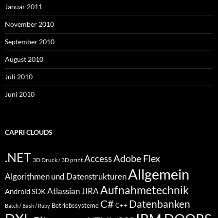
Januar 2011
November 2010
September 2010
August 2010
Juli 2010
Juni 2010
CAPRI CLOUDS
.NET
Access
Adobe Flex
3D Druck / 3D print
Allgemein
Algorithmen und Datenstrukturen
Aufnahmetechnik
Atlassian JIRA
Android SDK
C#
Datenbanken
Betriebssysteme
C++
Batch / Bash / Ruby