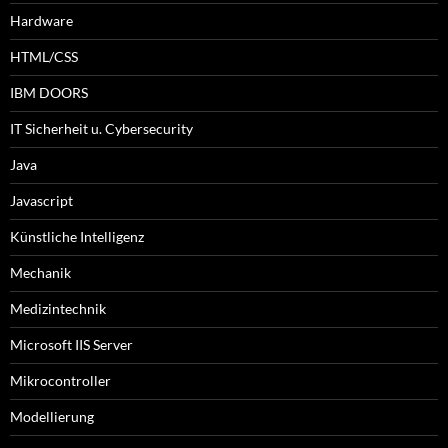
Hardware
HTML/CSS
IBM DOORS
IT Sicherheit u. Cybersecurity
Java
Javascript
Künstliche Intelligenz
Mechanik
Medizintechnik
Microsoft IIS Server
Mikrocontroller
Modellierung