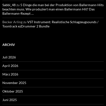
Sabbi_48
zu
5 Dinge die man bei der Produktion von Ballermann-Hits
beachten muss. Wie produziert man einen Ballermann Hit? Das
Ballermann-Rezept …
Becker Arling
zu
VST Instrument: Realistische Schlagzeugsounds /
Toontrack ezDrummer 2 Bundle
ARCHIV
Juli 2026
April 2026
März 2026
November 2025
Oktober 2025
Juni 2025