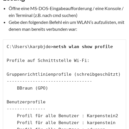
Öffne eine MS-DOS-Eingabeaufforderung / eine Konsole /
ein Terminal (z.B. nach cmd suchen)
Gebe den folgenden Befehl ein um WLAN’s aufzulisten, mit
denen man bereits verbunden war:
C:\Users\karpbjde>
netsh wlan show profile
Profile auf Schnittstelle Wi-Fi:
Gruppenrichtlinienprofile (schreibgeschützt)
---------------------------------
    BBraun (GPO)
Benutzerprofile
---------------
    Profil für alle Benutzer : Karpenstein2
    Profil für alle Benutzer : karpenstein