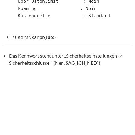
    Über Datenlimit         : Nein
    Roaming                : Nein
    Kostenquelle            : Standard
C:\Users\karpbjde>
Das Kennwort steht unter „Sicherheitseinstellungen ->
Sicherheitsschlüssel“ (hier „SAG_ICH_NED“)