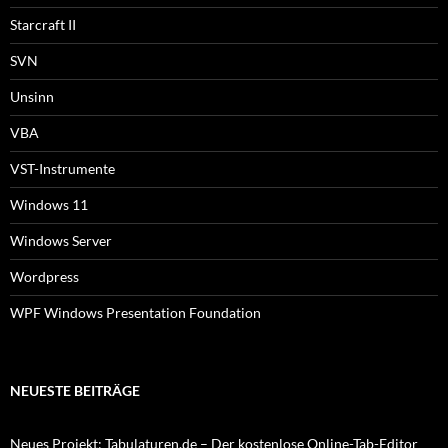
Starcraft II
SVN
Unsinn
VBA
VST-Instrumente
Windows 11
Windows Server
Wordpress
WPF Windows Presentation Foundation
NEUESTE BEITRÄGE
Neues Projekt: Tabulaturen.de – Der kostenlose Online-Tab-Editor