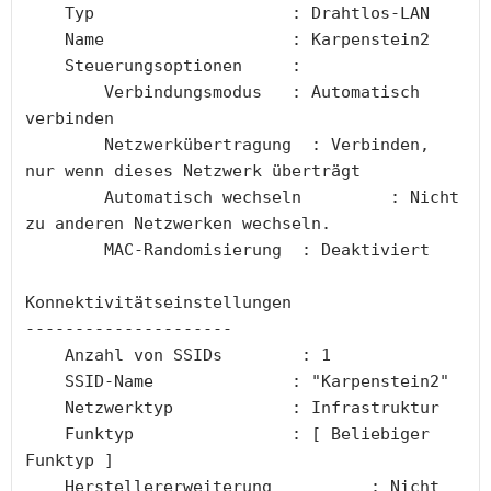
    Typ                    : Drahtlos-LAN
    Name                   : Karpenstein2
    Steuerungsoptionen     :
        Verbindungsmodus   : Automatisch 
verbinden
        Netzwerkübertragung  : Verbinden, 
nur wenn dieses Netzwerk überträgt
        Automatisch wechseln         : Nicht 
zu anderen Netzwerken wechseln.
        MAC-Randomisierung  : Deaktiviert
Konnektivitätseinstellungen
---------------------
    Anzahl von SSIDs        : 1
    SSID-Name              : "Karpenstein2"
    Netzwerktyp            : Infrastruktur
    Funktyp                : [ Beliebiger 
Funktyp ]
    Herstellererweiterung          : Nicht 