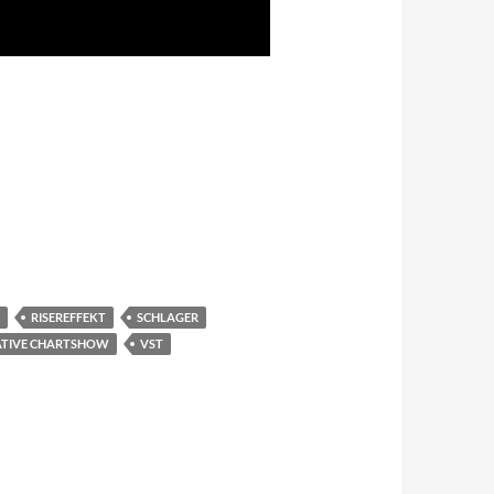
RISEREFFEKT
SCHLAGER
ATIVE CHARTSHOW
VST