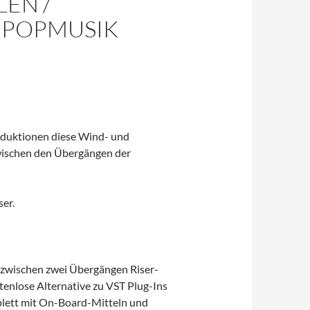
EN /
 POPMUSIK
oduktionen diese Wind- und
wischen den Übergängen der
ser.
zwischen zwei Übergängen Riser-
stenlose Alternative zu VST Plug-Ins
mplett mit On-Board-Mitteln und