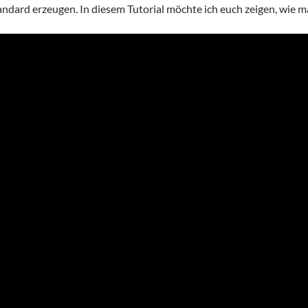
dard erzeugen. In diesem Tutorial möchte ich euch zeigen, wie m