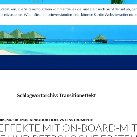
tatistiken. Die Seite verfolgt kein kommerzielles Ziel und zielt auch nicht darauf ab
ereitzustellen. Wenn Sie damit einverstanden sind, können Sie die Website weiter nut
Schlagwortarchiv: Transitioneffekt
IK
,
MUSIK
,
MUSIKPRODUKTION
,
VST-INSTRUMENTE
-EFFEKTE MIT ON-BOARD-MI