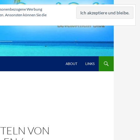
, personenbezogene Werbung
zen. Ansonsten können Sie die
ABOUT
LINKS
TTELN VON