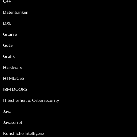
C++
Datenbanken
DXL
Gitarre
GoJS
Grafik
Hardware
HTML/CSS
IBM DOORS
IT Sicherheit u. Cybersecurity
Java
Javascript
Künstliche Intelligenz