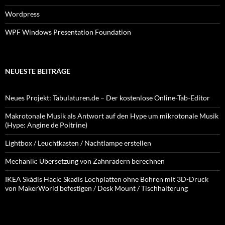
Wordpress
WPF Windows Presentation Foundation
NEUESTE BEITRÄGE
Neues Projekt: Tabulaturen.de – Der kostenlose Online-Tab-Editor
Makrotonale Musik als Antwort auf den Hype um mikrotonale Musik
(Hype: Angine de Poitrine)
Lightbox / Leuchtkasten / Nachtlampe erstellen
Mechanik: Übersetzung von Zahnrädern berechnen
IKEA Skådis Hack: Skadis Lochplatten ohne Bohren mit 3D-Druck
von MakerWorld befestigen / Desk Mount / Tischhalterung