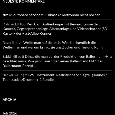
NEUESTE KOMMENTARE
suzuki outboard service
zu
Cubase 6: Metronom nicht hörbar
Rob.
zu
LUTEC Peri Cam Außenlampe mit Bewegungsmelder,
Kamera, Gegensprechanlage, Alarmanlage und Videorekorder (SD-
Karte) – der Fast-Alles-Könner
Bavarikus
zu
Wellerman auf deutsch: Wer ist eigentlich die
Wellerman und warum bringt sie uns Zucker und Tee und Rum?
Sabbi_48
zu
5 Dinge die man bei der Produktion von Ballermann-Hits
beachten muss. Wie produziert man einen Ballermann Hit? Das
Ballermann-Rezept …
Becker Arling
zu
VST Instrument: Realistische Schlagzeugsounds /
Toontrack ezDrummer 2 Bundle
ARCHIV
Juli 2026