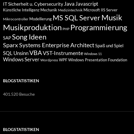
Java
Javascript
IT Sicherheit u. Cybersecurity
Künstliche Intelligenz
Mechanik
Microsoft IIS Server
Medizintechnik
Musik
MS SQL Server
Modellierung
Mikrocontroller
Programmierung
Musikproduktion
PHP
Song Ideen
SAP
Sparx Systems Enterprise Architect
Spaß und Spiel
VBA
VST-Instrumente
SQL
Unsinn
Windows 11
Windows Server
WPF Windows Presentation Foundation
Wordpress
BLOGSTATISTIKEN
401.520 Besuche
BLOGSTATISTIKEN