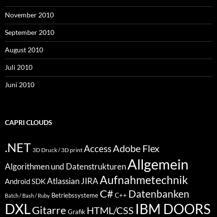
November 2010
September 2010
August 2010
Juli 2010
Juni 2010
CAPRI CLOUDS
.NET
Access
Adobe Flex
3D Druck / 3D print
Allgemein
Algorithmen und Datenstrukturen
Aufnahmetechnik
Atlassian JIRA
Android SDK
C#
Datenbanken
Betriebssysteme
C++
Batch / Bash / Ruby
DXL
IBM DOORS
Gitarre
HTML/CSS
Grafik