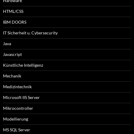
Hardware
HTML/CSS
IBM DOORS
IT Sicherheit u. Cybersecurity
Java
Javascript
Künstliche Intelligenz
Mechanik
Medizintechnik
Microsoft IIS Server
Mikrocontroller
Modellierung
MS SQL Server