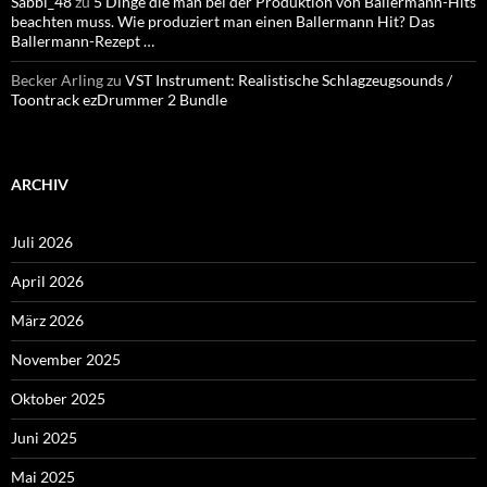
Sabbi_48
zu
5 Dinge die man bei der Produktion von Ballermann-Hits
beachten muss. Wie produziert man einen Ballermann Hit? Das
Ballermann-Rezept …
Becker Arling
zu
VST Instrument: Realistische Schlagzeugsounds /
Toontrack ezDrummer 2 Bundle
ARCHIV
Juli 2026
April 2026
März 2026
November 2025
Oktober 2025
Juni 2025
Mai 2025