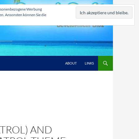
, personenbezogene Werbung
zen. Ansonsten können Sie die
ABOUT
LINKS
ATROL) AND