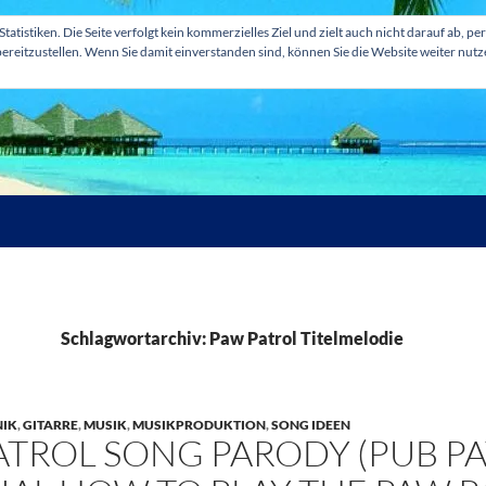
tatistiken. Die Seite verfolgt kein kommerzielles Ziel und zielt auch nicht darauf ab
ereitzustellen. Wenn Sie damit einverstanden sind, können Sie die Website weiter nut
Schlagwortarchiv: Paw Patrol Titelmelodie
IK
,
GITARRE
,
MUSIK
,
MUSIKPRODUKTION
,
SONG IDEEN
ATROL SONG PARODY (PUB P