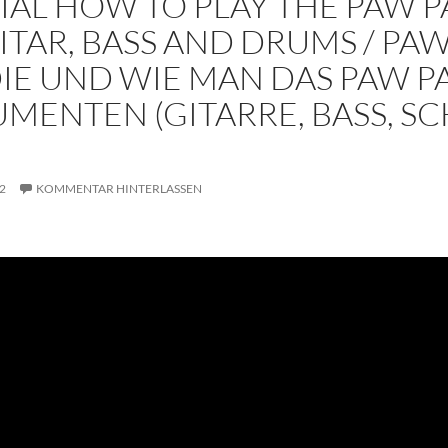
IAL HOW TO PLAY THE PAW 
ITAR, BASS AND DRUMS / PA
IE UND WIE MAN DAS PAW PA
UMENTEN (GITARRE, BASS, S
2
KOMMENTAR HINTERLASSEN