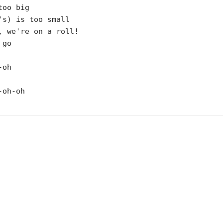
oo big 

's) is too small 

, we're on a roll!

go

oh

oh-oh
