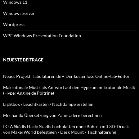
Windows 11
Windows Server
Wordpress
WPF Windows Presentation Foundation
NEUESTE BEITRÄGE
Neues Projekt: Tabulaturen.de – Der kostenlose Online-Tab-Editor
Makrotonale Musik als Antwort auf den Hype um mikrotonale Musik
(Hype: Angine de Poitrine)
Lightbox / Leuchtkasten / Nachtlampe erstellen
Mechanik: Übersetzung von Zahnrädern berechnen
IKEA Skådis Hack: Skadis Lochplatten ohne Bohren mit 3D-Druck
von MakerWorld befestigen / Desk Mount / Tischhalterung