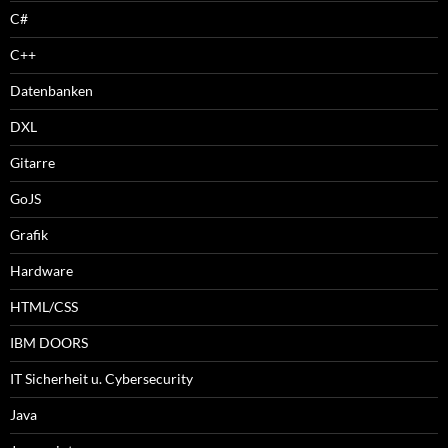
C#
C++
Datenbanken
DXL
Gitarre
GoJS
Grafik
Hardware
HTML/CSS
IBM DOORS
IT Sicherheit u. Cybersecurity
Java