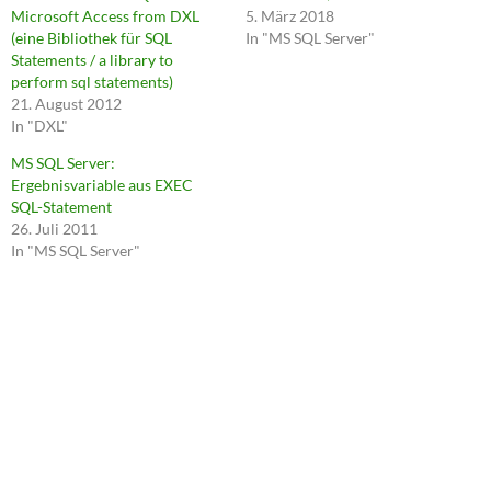
Microsoft Access from DXL
5. März 2018
(eine Bibliothek für SQL
In "MS SQL Server"
Statements / a library to
perform sql statements)
21. August 2012
In "DXL"
MS SQL Server:
Ergebnisvariable aus EXEC
SQL-Statement
26. Juli 2011
In "MS SQL Server"