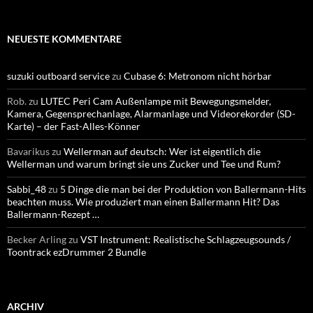
NEUESTE KOMMENTARE
suzuki outboard service
zu
Cubase 6: Metronom nicht hörbar
Rob.
zu
LUTEC Peri Cam Außenlampe mit Bewegungsmelder,
Kamera, Gegensprechanlage, Alarmanlage und Videorekorder (SD-
Karte) – der Fast-Alles-Könner
Bavarikus
zu
Wellerman auf deutsch: Wer ist eigentlich die
Wellerman und warum bringt sie uns Zucker und Tee und Rum?
Sabbi_48
zu
5 Dinge die man bei der Produktion von Ballermann-Hits
beachten muss. Wie produziert man einen Ballermann Hit? Das
Ballermann-Rezept …
Becker Arling
zu
VST Instrument: Realistische Schlagzeugsounds /
Toontrack ezDrummer 2 Bundle
ARCHIV