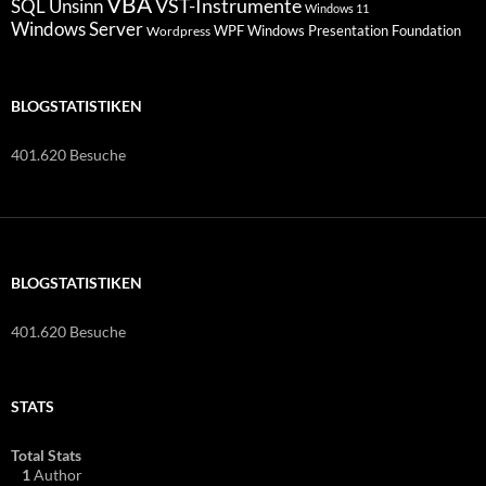
VBA
VST-Instrumente
SQL
Unsinn
Windows 11
Windows Server
WPF Windows Presentation Foundation
Wordpress
BLOGSTATISTIKEN
401.620 Besuche
BLOGSTATISTIKEN
401.620 Besuche
STATS
Total Stats
1
Author