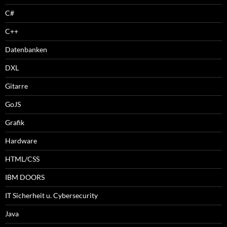
C#
C++
Datenbanken
DXL
Gitarre
GoJS
Grafik
Hardware
HTML/CSS
IBM DOORS
IT Sicherheit u. Cybersecurity
Java