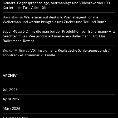
Kamera, Gegensprechanlage, Alarmanlage und Videorekorder (SD-
Karte) – der Fast-Alles-Könner
Bavarikus
zu
Wellerman auf deutsch: Wer ist eigentlich die
Wellerman und warum bringt sie uns Zucker und Tee und Rum?
Sabbi_48
zu
5 Dinge die man bei der Produktion von Ballermann-Hits
beachten muss. Wie produziert man einen Ballermann Hit? Das
Ballermann-Rezept …
Becker Arling
zu
VST Instrument: Realistische Schlagzeugsounds /
Toontrack ezDrummer 2 Bundle
ARCHIV
Juli 2026
April 2026
März 2026
November 2025