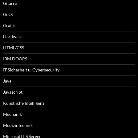
Gitarre
GoJS
Grafik
Hardware
HTML/CSS
IBM DOORS
IT Sicherheit u. Cybersecurity
Java
Javascript
Künstliche Intelligenz
Mechanik
Medizintechnik
Microsoft IIS Server