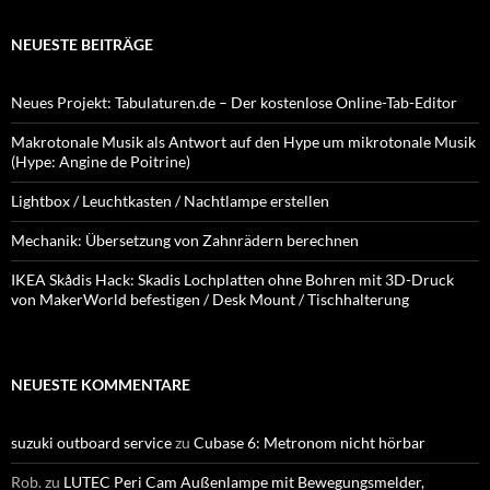
NEUESTE BEITRÄGE
Neues Projekt: Tabulaturen.de – Der kostenlose Online-Tab-Editor
Makrotonale Musik als Antwort auf den Hype um mikrotonale Musik
(Hype: Angine de Poitrine)
Lightbox / Leuchtkasten / Nachtlampe erstellen
Mechanik: Übersetzung von Zahnrädern berechnen
IKEA Skådis Hack: Skadis Lochplatten ohne Bohren mit 3D-Druck
von MakerWorld befestigen / Desk Mount / Tischhalterung
NEUESTE KOMMENTARE
suzuki outboard service
zu
Cubase 6: Metronom nicht hörbar
Rob.
zu
LUTEC Peri Cam Außenlampe mit Bewegungsmelder,