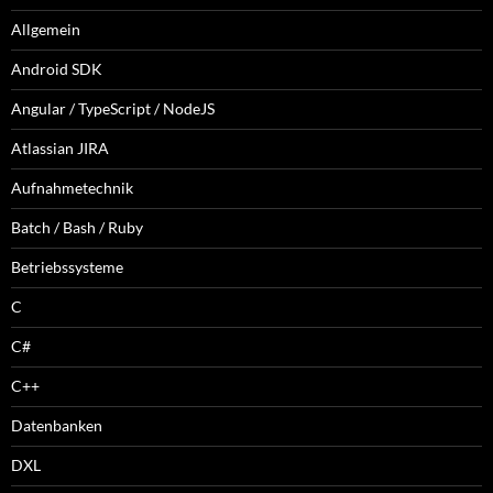
Allgemein
Android SDK
Angular / TypeScript / NodeJS
Atlassian JIRA
Aufnahmetechnik
Batch / Bash / Ruby
Betriebssysteme
C
C#
C++
Datenbanken
DXL