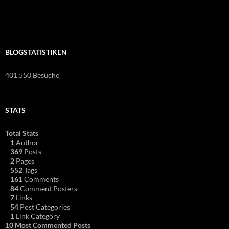
BLOGSTATISTIKEN
401.550 Besuche
STATS
Total Stats
1
Author
369
Posts
2
Pages
552
Tags
161
Comments
84
Comment Posters
7
Links
54
Post Categories
1
Link Category
10 Most Commented Posts