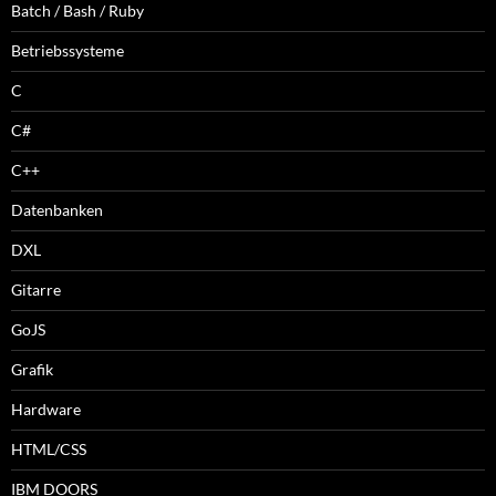
Batch / Bash / Ruby
Betriebssysteme
C
C#
C++
Datenbanken
DXL
Gitarre
GoJS
Grafik
Hardware
HTML/CSS
IBM DOORS