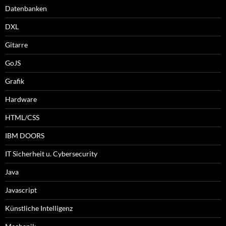
Datenbanken
DXL
Gitarre
GoJS
Grafik
Hardware
HTML/CSS
IBM DOORS
IT Sicherheit u. Cybersecurity
Java
Javascript
Künstliche Intelligenz