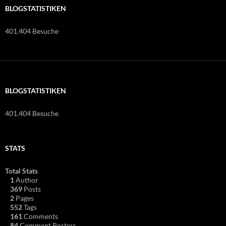
BLOGSTATISTIKEN
401.404 Besuche
BLOGSTATISTIKEN
401.404 Besuche
STATS
Total Stats
1
Author
369
Posts
2
Pages
552
Tags
161
Comments
84
Comment Posters