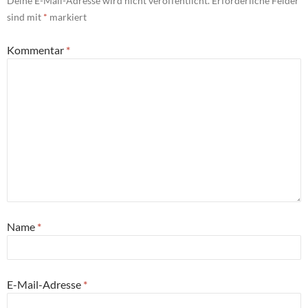
Deine E-Mail-Adresse wird nicht veröffentlicht.
Erforderliche Felder
sind mit
*
markiert
Kommentar
*
Name
*
E-Mail-Adresse
*