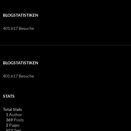
BLOGSTATISTIKEN
401.617 Besuche
BLOGSTATISTIKEN
401.617 Besuche
STATS
Total Stats
1
Author
369
Posts
2
Pages
552
Tags