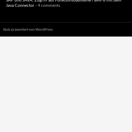
Java Connector
- 4 comments
Stolz präsentiert von WordPress