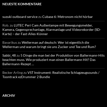
NEUESTE KOMMENTARE
suzuki outboard service
zu
Cubase 6: Metronom nicht hörbar
Rob.
zu
LUTEC Peri Cam Außenlampe mit Bewegungsmelder,
Kamera, Gegensprechanlage, Alarmanlage und Videorekorder (SD-
Karte) – der Fast-Alles-Könner
Bavarikus
zu
Wellerman auf deutsch: Wer ist eigentlich die
Wellerman und warum bringt sie uns Zucker und Tee und Rum?
Sabbi_48
zu
5 Dinge die man bei der Produktion von Ballermann-Hits
beachten muss. Wie produziert man einen Ballermann Hit? Das
Ballermann-Rezept …
Becker Arling
zu
VST Instrument: Realistische Schlagzeugsounds /
Toontrack ezDrummer 2 Bundle
ARCHIV