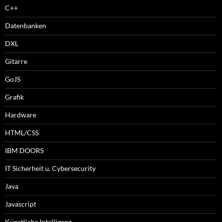
C++
Datenbanken
DXL
Gitarre
GoJS
Grafik
Hardware
HTML/CSS
IBM DOORS
IT Sicherheit u. Cybersecurity
Java
Javascript
Künstliche Intelligenz