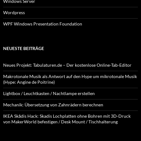
Windows Server
Wordpress
WPF Windows Presentation Foundation
NEUESTE BEITRÄGE
Neues Projekt: Tabulaturen.de – Der kostenlose Online-Tab-Editor
Makrotonale Musik als Antwort auf den Hype um mikrotonale Musik
(Hype: Angine de Poitrine)
Lightbox / Leuchtkasten / Nachtlampe erstellen
Mechanik: Übersetzung von Zahnrädern berechnen
IKEA Skådis Hack: Skadis Lochplatten ohne Bohren mit 3D-Druck
von MakerWorld befestigen / Desk Mount / Tischhalterung