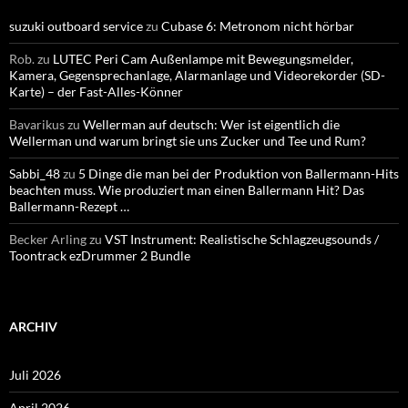
suzuki outboard service
zu
Cubase 6: Metronom nicht hörbar
Rob.
zu
LUTEC Peri Cam Außenlampe mit Bewegungsmelder,
Kamera, Gegensprechanlage, Alarmanlage und Videorekorder (SD-
Karte) – der Fast-Alles-Könner
Bavarikus
zu
Wellerman auf deutsch: Wer ist eigentlich die
Wellerman und warum bringt sie uns Zucker und Tee und Rum?
Sabbi_48
zu
5 Dinge die man bei der Produktion von Ballermann-Hits
beachten muss. Wie produziert man einen Ballermann Hit? Das
Ballermann-Rezept …
Becker Arling
zu
VST Instrument: Realistische Schlagzeugsounds /
Toontrack ezDrummer 2 Bundle
ARCHIV
Juli 2026
April 2026