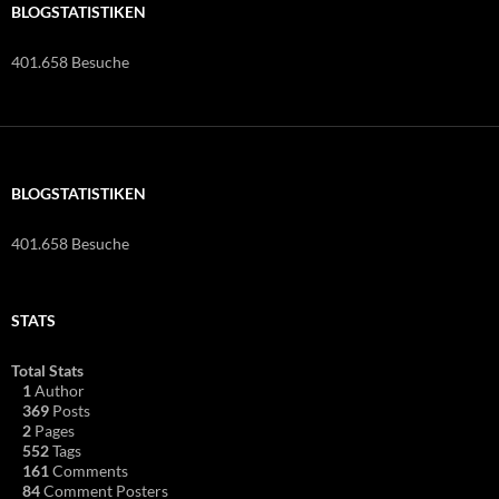
BLOGSTATISTIKEN
401.658 Besuche
BLOGSTATISTIKEN
401.658 Besuche
STATS
Total Stats
1
Author
369
Posts
2
Pages
552
Tags
161
Comments
84
Comment Posters