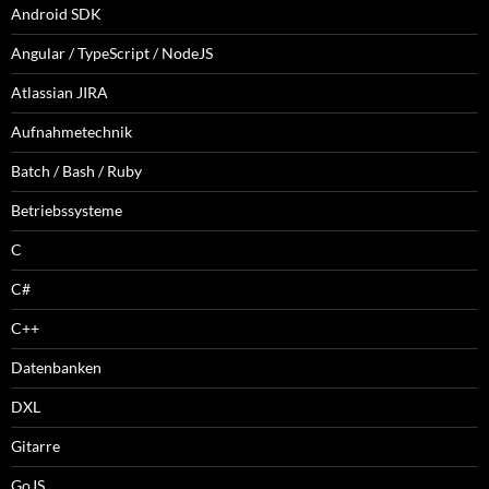
Android SDK
Angular / TypeScript / NodeJS
Atlassian JIRA
Aufnahmetechnik
Batch / Bash / Ruby
Betriebssysteme
C
C#
C++
Datenbanken
DXL
Gitarre
GoJS