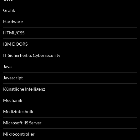
Grafik
Hardware
HTML/CSS
IBM DOORS
IT Sicherheit u. Cybersecurity
Java
Javascript
Künstliche Intelligenz
Mechanik
Medizintechnik
Microsoft IIS Server
Mikrocontroller