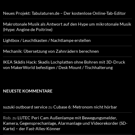
Neues Projekt: Tabulaturen.de – Der kostenlose Online-Tab-Editor
Makrotonale Musik als Antwort auf den Hype um mikrotonale Musik
(Hype: Angine de Poitrine)
Lightbox / Leuchtkasten / Nachtlampe erstellen
Mechanik: Übersetzung von Zahnrädern berechnen
IKEA Skådis Hack: Skadis Lochplatten ohne Bohren mit 3D-Druck
von MakerWorld befestigen / Desk Mount / Tischhalterung
NEUESTE KOMMENTARE
suzuki outboard service
zu
Cubase 6: Metronom nicht hörbar
Rob.
zu
LUTEC Peri Cam Außenlampe mit Bewegungsmelder,
Kamera, Gegensprechanlage, Alarmanlage und Videorekorder (SD-
Karte) – der Fast-Alles-Könner