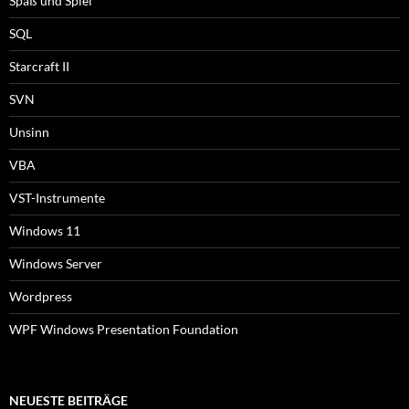
Spaß und Spiel
SQL
Starcraft II
SVN
Unsinn
VBA
VST-Instrumente
Windows 11
Windows Server
Wordpress
WPF Windows Presentation Foundation
NEUESTE BEITRÄGE