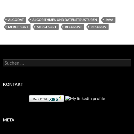
ALGODAT
ALGORITHMEN UND DATENSTRUKTUREN
JAVA
MERGE SORT
MERGESORT
RECURSIVE
REKURSIV
Suchen
nach:
KONTAKT
META