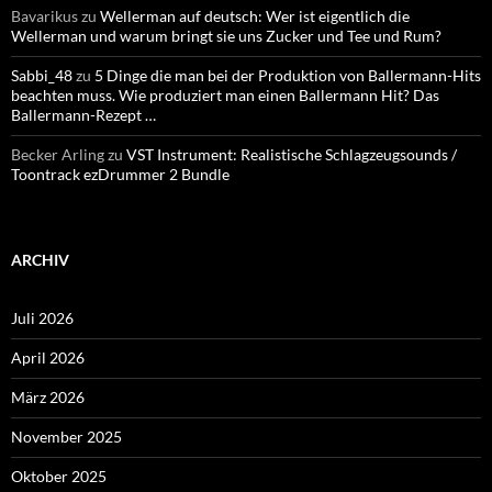
Bavarikus
zu
Wellerman auf deutsch: Wer ist eigentlich die
Wellerman und warum bringt sie uns Zucker und Tee und Rum?
Sabbi_48
zu
5 Dinge die man bei der Produktion von Ballermann-Hits
beachten muss. Wie produziert man einen Ballermann Hit? Das
Ballermann-Rezept …
Becker Arling
zu
VST Instrument: Realistische Schlagzeugsounds /
Toontrack ezDrummer 2 Bundle
ARCHIV
Juli 2026
April 2026
März 2026
November 2025
Oktober 2025