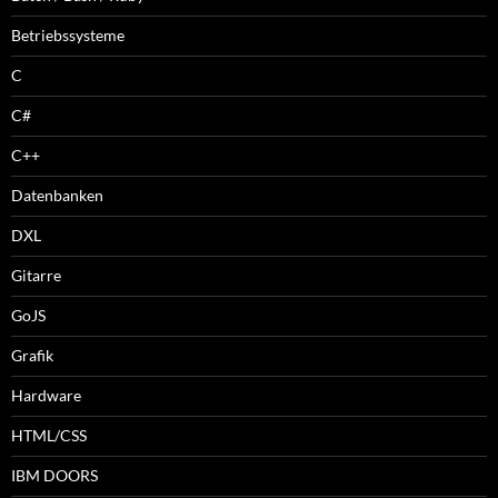
Betriebssysteme
C
C#
C++
Datenbanken
DXL
Gitarre
GoJS
Grafik
Hardware
HTML/CSS
IBM DOORS