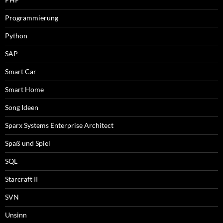
Programmierung
Python
SAP
Smart Car
Smart Home
Song Ideen
Sparx Systems Enterprise Architect
Spaß und Spiel
SQL
Starcraft II
SVN
Unsinn