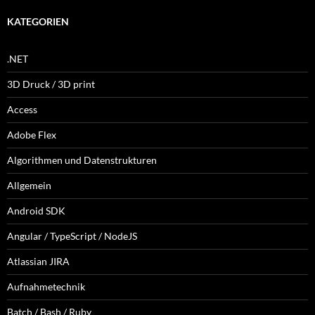
KATEGORIEN
.NET
3D Druck / 3D print
Access
Adobe Flex
Algorithmen und Datenstrukturen
Allgemein
Android SDK
Angular / TypeScript / NodeJS
Atlassian JIRA
Aufnahmetechnik
Batch / Bash / Ruby