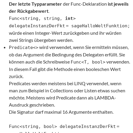
Der letzte Typparameter
der Func-Deklaration
ist jeweils
der Rückgabewert
.
Func<string, string,
int
>
delegateInstanzDerFkt
= sageHalloWeltFunktion;
würde einen Integer-Wert zurückgeben und ihr würden
zwei Strings übergeben werden.
wird verwendet, wenn Sie ermitteln müssen,
Predicate<>
ob das Argument die Bedingung des Delegaten erfüllt. Sie
können auch die Schreibweise
verwenden.
Func<T, bool>
In diesem Fall gibt die Methode einen booleschen Wert
zurück.
Predicates werden meistens bei LINQ verwendet, wenn
man zum Beispiel in Collections oder Listen etwas suchen
möchte. Meistens wird Predicate dann als LAMBDA-
Ausdruck geschrieben.
Die Signatur darf maximal 16 Argumente enthalten.
Func<string, bool> delegateInstanzDerFkt
=