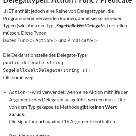
.NET enthält jedoch eine Reihe von Delegattypen, die
Programmierer verwenden können, damit sie keine neuen
Typen (wie oben der Typ „
SageHalloWeltDelegate
„) erstellen
müssen. Diese Typen
lauten
,
und
.
Func<>
Action<>
Predicate<>
Die Deklarationszeile des Delegate-Typs
public delegate string
SageHalloWeltDelegate(string s);
fällt somit weg.
wird verwendet, wenn eine Aktion mithilfe der
Action<>
Argumente des Delegaten ausgeführt werden muss. Die
von dem Typ gekapselte Methode
gibt keinen Wert
zurück.
Die Signatur darf maximal 16 Argumente enthalten.
Bsp. für eine Action