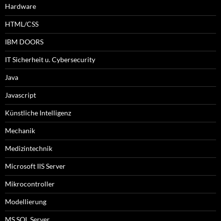
Hardware
HTML/CSS
IBM DOORS
IT Sicherheit u. Cybersecurity
Java
Javascript
Künstliche Intelligenz
Mechanik
Medizintechnik
Microsoft IIS Server
Mikrocontroller
Modellierung
MS SQL Server