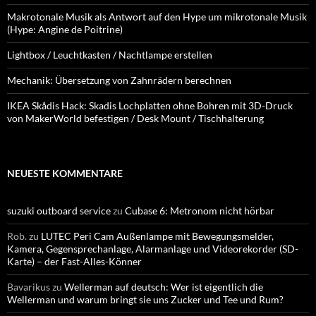
Makrotonale Musik als Antwort auf den Hype um mikrotonale Musik
(Hype: Angine de Poitrine)
Lightbox / Leuchtkasten / Nachtlampe erstellen
Mechanik: Übersetzung von Zahnrädern berechnen
IKEA Skådis Hack: Skadis Lochplatten ohne Bohren mit 3D-Druck
von MakerWorld befestigen / Desk Mount / Tischhalterung
NEUESTE KOMMENTARE
suzuki outboard service
zu
Cubase 6: Metronom nicht hörbar
Rob.
zu
LUTEC Peri Cam Außenlampe mit Bewegungsmelder,
Kamera, Gegensprechanlage, Alarmanlage und Videorekorder (SD-
Karte) – der Fast-Alles-Könner
Bavarikus
zu
Wellerman auf deutsch: Wer ist eigentlich die
Wellerman und warum bringt sie uns Zucker und Tee und Rum?