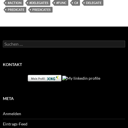
#ACTION
#DELEGATES
#FUNC
C#
DELEGATE
PREDICATE
PREDICATES
Suchen
nach:
KONTAKT
META
Anmelden
Eintrags-Feed