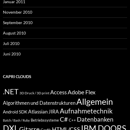
Januar 2011
November 2010
September 2010
August 2010
Juli 2010
Juni 2010
CAPRI CLOUDS
.NET
Access
Adobe Flex
3D Druck / 3D print
Allgemein
Algorithmen und Datenstrukturen
Aufnahmetechnik
Atlassian JIRA
Android SDK
C#
Datenbanken
Betriebssysteme
C++
Batch / Bash / Ruby
DXL
IBM DOORS
Gitarre
HTML/CSS