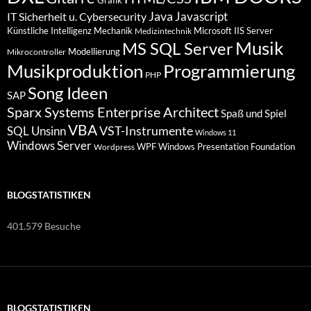
Grafik
Java
Javascript
IT Sicherheit u. Cybersecurity
Künstliche Intelligenz
Mechanik
Microsoft IIS Server
Medizintechnik
Musik
MS SQL Server
Modellierung
Mikrocontroller
Programmierung
Musikproduktion
PHP
Song Ideen
SAP
Sparx Systems Enterprise Architect
Spaß und Spiel
VBA
VST-Instrumente
SQL
Unsinn
Windows 11
Windows Server
WPF Windows Presentation Foundation
Wordpress
BLOGSTATISTIKEN
401.579 Besuche
BLOGSTATISTIKEN