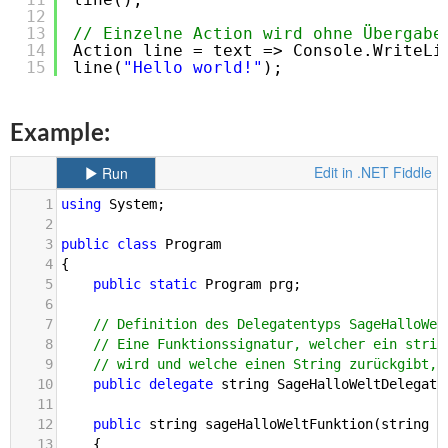
12
13
// Einzelne Action wird ohne Übergabe
14
Action line = text => Console.WriteLi
15
line(
"Hello world!"
);
Example: