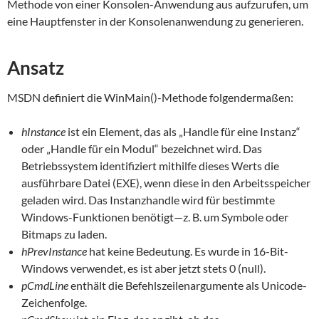
Methode von einer Konsolen-Anwendung aus aufzurufen, um
eine Hauptfenster in der Konsolenanwendung zu generieren.
Ansatz
MSDN definiert die WinMain()-Methode folgendermaßen:
hInstance
ist ein Element, das als „Handle für eine Instanz“
oder „Handle für ein Modul“ bezeichnet wird. Das
Betriebssystem identifiziert mithilfe dieses Werts die
ausführbare Datei (EXE), wenn diese in den Arbeitsspeicher
geladen wird. Das Instanzhandle wird für bestimmte
Windows-Funktionen benötigt—z. B. um Symbole oder
Bitmaps zu laden.
hPrevInstance
hat keine Bedeutung. Es wurde in 16-Bit-
Windows verwendet, es ist aber jetzt stets 0 (null).
pCmdLine
enthält die Befehlszeilenargumente als Unicode-
Zeichenfolge.