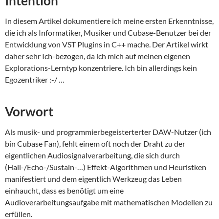
Intention
In diesem Artikel dokumentiere ich meine ersten Erkenntnisse,
die ich als Informatiker, Musiker und Cubase-Benutzer bei der
Entwicklung von VST Plugins in C++ mache. Der Artikel wirkt
daher sehr Ich-bezogen, da ich mich auf meinen eigenen
Explorations-Lerntyp konzentriere. Ich bin allerdings kein
Egozentriker :-/ …
Vorwort
Als musik- und programmierbegeisterterter DAW-Nutzer (ich
bin Cubase Fan), fehlt einem oft noch der Draht zu der
eigentlichen Audiosignalverarbeitung, die sich durch
(Hall-/Echo-/Sustain-…) Effekt-Algorithmen und Heuristken
manifestiert und dem eigentlich Werkzeug das Leben
einhaucht, dass es benötigt um eine
Audioverarbeitungsaufgabe mit mathematischen Modellen zu
erfüllen.