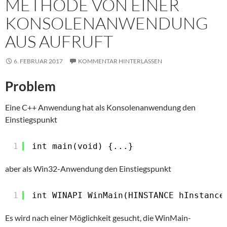
METHODE VON EINER
KONSOLENANWENDUNG
AUS AUFRUFT
6. FEBRUAR 2017
KOMMENTAR HINTERLASSEN
Problem
Eine C++ Anwendung hat als Konsolenanwendung den
Einstiegspunkt
1
int main(void) {...}
aber als Win32-Anwendung den Einstiegspunkt
1
int WINAPI WinMain(HINSTANCE hInstance
Es wird nach einer Möglichkeit gesucht, die WinMain-