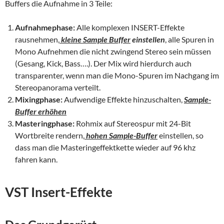
Buffers die Aufnahme in 3 Teile:
Aufnahmephase:
Alle komplexen INSERT-Effekte
rausnehmen,
k
leine
Sample Buffer
einstellen
, alle Spuren in
Mono Aufnehmen die nicht zwingend Stereo sein müssen
(Gesang, Kick, Bass….). Der Mix wird hierdurch auch
transparenter, wenn man die Mono-Spuren im Nachgang im
Stereopanorama verteilt.
Mixingphase:
Aufwendige Effekte hinzuschalten,
Sample-
Buffer erhöhen
Masteringphase:
Rohmix auf Stereospur mit 24-Bit
Wortbreite rendern,
hohen Sample-Buffer
einstellen, so
dass man die Masteringeffektkette wieder auf 96 khz
fahren kann.
VST Insert-Effekte