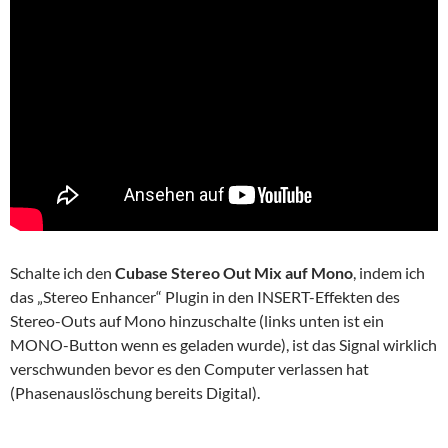
Schalte ich den
Cubase Stereo Out Mix auf Mono
, indem ich
das „Stereo Enhancer“ Plugin in den INSERT-Effekten des
Stereo-Outs auf Mono hinzuschalte (links unten ist ein
MONO-Button wenn es geladen wurde), ist das Signal wirklich
verschwunden bevor es den Computer verlassen hat
(Phasenauslöschung bereits Digital).