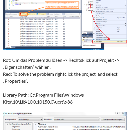
Rot: Um das Problem zu lösen -> Rechtsklick auf Projekt ->
„Eigenschaften“ wählen.
Red: To solve the problem rightclick the project and select
„Properties“.
Library Path: C:\Program Files\Windows
Kits\10
\Lib\
10.0.10150.0\ucrt\x86