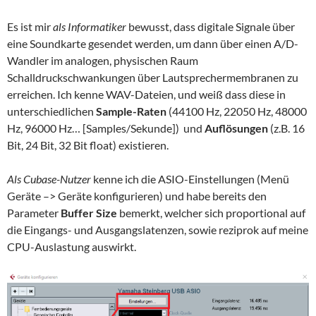
Es ist mir
als Informatiker
bewusst, dass digitale Signale über
eine Soundkarte gesendet werden, um dann über einen A/D-
Wandler im analogen, physischen Raum
Schalldruckschwankungen über Lautsprechermembranen zu
erreichen. Ich kenne WAV-Dateien, und weiß dass diese in
unterschiedlichen
Sample-Raten
(44100 Hz, 22050 Hz, 48000
Hz, 96000 Hz… [Samples/Sekunde]) und
Auflösungen
(z.B. 16
Bit, 24 Bit, 32 Bit float) existieren.
Als Cubase-Nutzer
kenne ich die ASIO-Einstellungen (Menü
Geräte –> Geräte konfigurieren) und habe bereits den
Parameter
Buffer Size
bemerkt, welcher sich proportional auf
die Eingangs- und Ausgangslatenzen, sowie reziprok auf meine
CPU-Auslastung auswirkt.