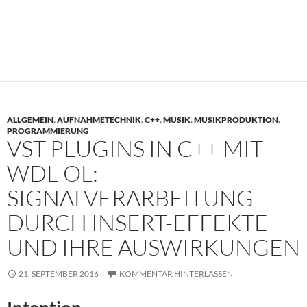
ALLGEMEIN
,
AUFNAHMETECHNIK
,
C++
,
MUSIK
,
MUSIKPRODUKTION
,
PROGRAMMIERUNG
VST PLUGINS IN C++ MIT
WDL-OL:
SIGNALVERARBEITUNG
DURCH INSERT-EFFEKTE
UND IHRE AUSWIRKUNGEN
21. SEPTEMBER 2016
KOMMENTAR HINTERLASSEN