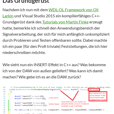
Das Grundgerüst
Nachdem ich nun mit dem
WDL-OL Framework von Oli
Larkin
und Visual Studio 2015 ein kompilierfähiges C++-
Grundgerüst dank des
Tutorials von Martin Finke
erzeugt
hatte, bemerkte ich schnell den Anwendungsbereich der
Signalverarbeitung, der sich für mich anfänglich unkompliziert
durch Probieren und Testen offenbaren sollte. Dabei machte
ich ein paar (für den Profi triviale) Feststellungen, die ich hier
niederschreiben möchte.
Wie sieht nun ein INSERT-Effekt in C++ aus? Was bekomme
ich von der DAW von außen geliefert? Was kann ich damit
machen? Wie gebe ich es an die DAW zurück?