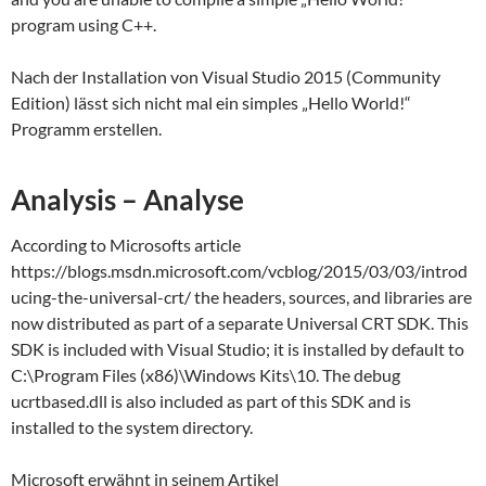
program using C++.
Nach der Installation von Visual Studio 2015 (Community
Edition) lässt sich nicht mal ein simples „Hello World!“
Programm erstellen.
Analysis – Analyse
According to Microsofts article
https://blogs.msdn.microsoft.com/vcblog/2015/03/03/introd
ucing-the-universal-crt/ the headers, sources, and libraries are
now distributed as part of a separate Universal CRT SDK. This
SDK is included with Visual Studio; it is installed by default to
C:\Program Files (x86)\Windows Kits\10. The debug
ucrtbased.dll is also included as part of this SDK and is
installed to the system directory.
Microsoft erwähnt in seinem Artikel