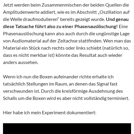
Jetzt werden beim Zusammenmischen der beiden Quellen die
Amplitudenwerte addiert, wie es im Abschnitt „Oszillation auf
die Welle draufmodulieren“ bereits gezeigt wurde.
Und genau
diese Tatsache führt also zu einer Phasenauslöschung!
Eine
Phasenauslöschung kann also auch durch die ungünstige Lage
von Audiomaterial auf der Zeitachse stattfinden. Wen man das
Material ein Stück nach rechts oder links schiebt (natürlich so,
dass es nicht merkbar ist) könnte das Resultat auch wieder
anders aussehen.
Wenn ich nun die Boxen aufeinander richte erhalte ich
tatsächlich Stellungen im Raum, an denen das Signal fast
verschwunden ist. Durch die kreisförmige Ausdehnung des
Schalls um die Boxen wird es aber nicht vollständig terminiert.
Hier habe ich mein Experiment dokumentiert: